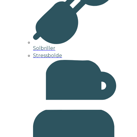
Solbriller
Stressbolde