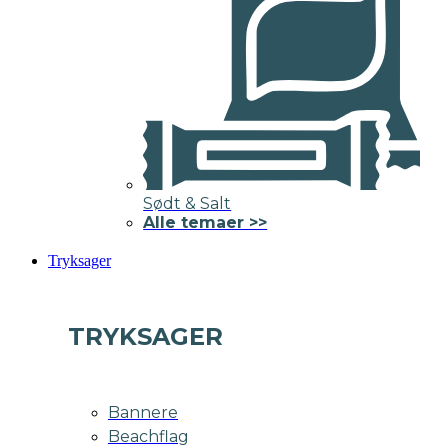
Sødt & Salt
Alle temaer >>
Tryksager
TRYKSAGER
Bannere
Beachflag