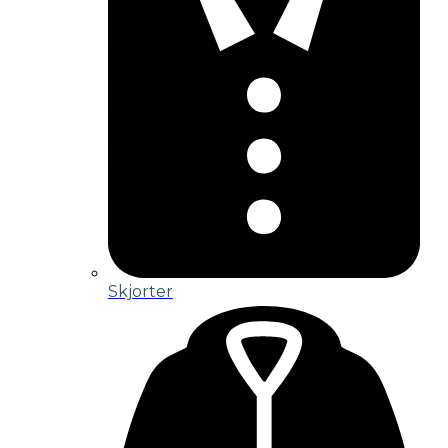
Skjorter