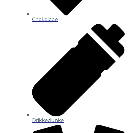
Chokolade
Drikkedunke