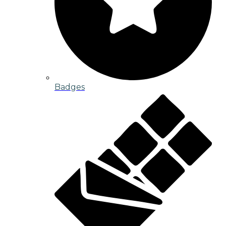
Badges