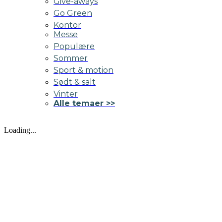
Give-aways
Go Green
Kontor
Messe
Populære
Sommer
Sport & motion
Sødt & salt
Vinter
Alle temaer >>
Loading...