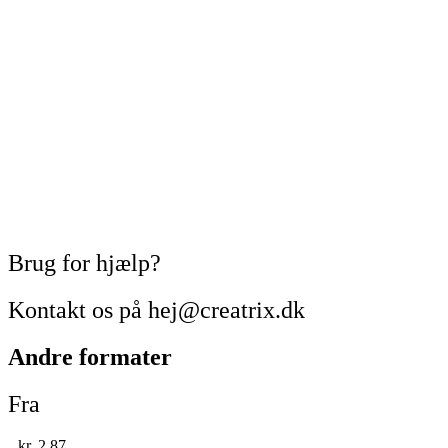
Brug for hjælp?
Kontakt os på hej@creatrix.dk
Andre formater
Fra
kr.
2,87