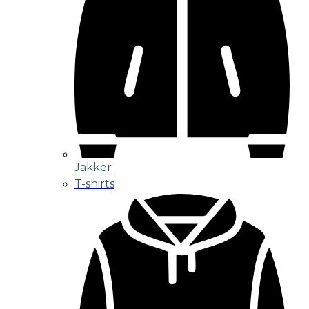
Jakker
T-shirts