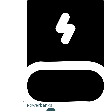
Powerbanks