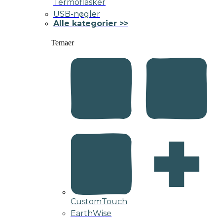
Termoflasker
USB-nøgler
Alle kategorier >>
Temaer
CustomTouch
EarthWise