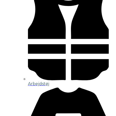
Arbejdstøj