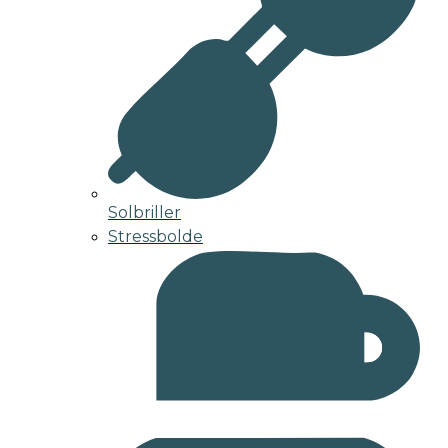
Solbriller
Stressbolde