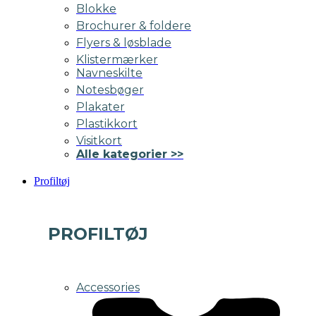
Blokke
Brochurer & foldere
Flyers & løsblade
Klistermærker
Navneskilte
Notesbøger
Plakater
Plastikkort
Visitkort
Alle kategorier >>
Profiltøj
PROFILTØJ
Accessories