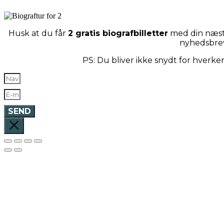
Husk at du får
2 gratis biografbilletter
med din næste
nyhedsbre
PS: Du bliver ikke snydt for hverk
SEND