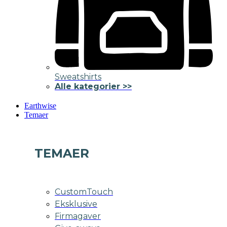
Sweatshirts
Alle kategorier >>
Earthwise
Temaer
TEMAER
CustomTouch
Eksklusive
Firmagaver