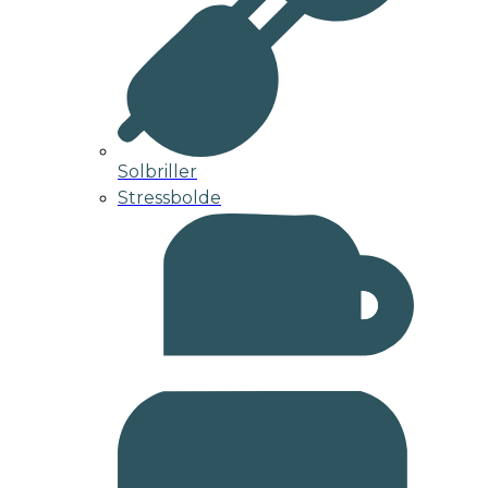
Solbriller
Stressbolde