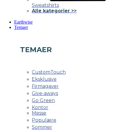
Sweatshirts
Alle kategorier >>
Earthwise
Temaer
TEMAER
CustomTouch
Eksklusive
Firmagaver
Give-aways
Go Green
Kontor
Messe
Populære
Sommer