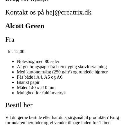
Kontakt os på hej@creatrix.dk
Alcott Green
Fra
kr.
12,00
Notesbog med 80 sider
Af genbrugspapir fra bæredygtig skovforvaltning
Med kartonomslag (250 g/m²) og rundede hjørner
Fås både i A4, A5 og A6
Blankt papir
Måler 140 x 210 mm
Mulighed for fuldfarvetryk
Bestil her
Vil du gerne bestille eller har du spørgsmål til produktet? Brug
formularen herunder og vi vender tilbage inden for 1 time.