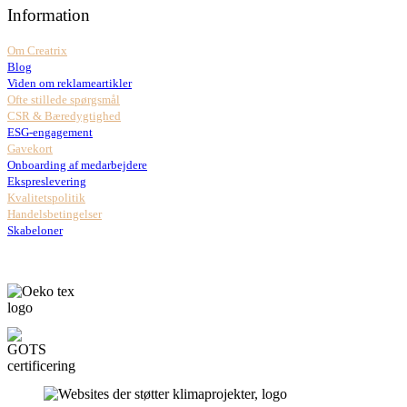
Information
Om Creatrix
Blog
Viden om reklameartikler
Ofte stillede spørgsmål
CSR & Bæredygtighed
ESG-engagement
Gavekort
Onboarding af medarbejdere
Ekspreslevering
Kvalitetspolitik
Handelsbetingelser
Skabeloner