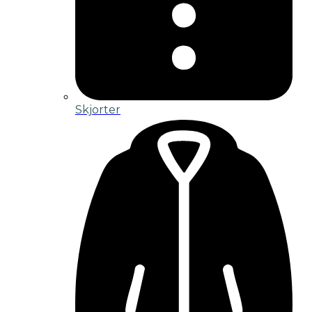
Skjorter