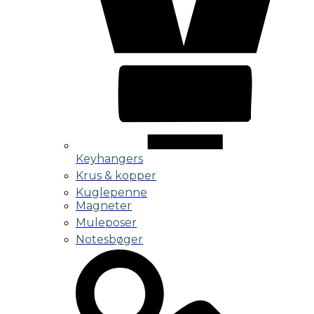
Keyhangers
Krus & kopper
Kuglepenne
Magneter
Muleposer
Notesbøger