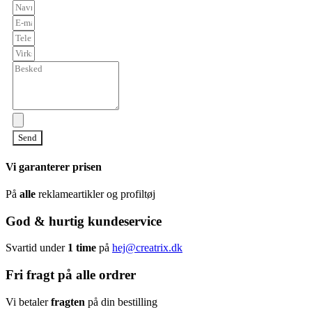
Send
Vi garanterer prisen
På
alle
reklameartikler og profiltøj
God & hurtig kundeservice
Svartid under
1 time
på
hej@creatrix.dk
Fri fragt på alle ordrer
Vi betaler
fragten
på din bestilling