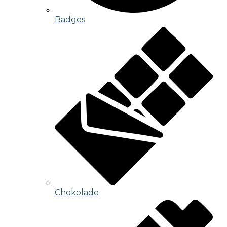
Badges
Chokolade