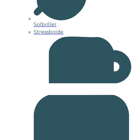
Solbriller
Stressbolde