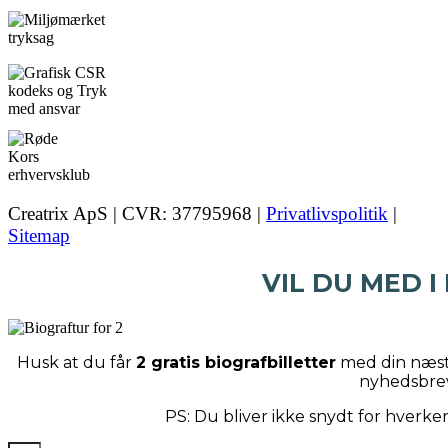
Creatrix ApS | CVR: 37795968 |
Privatlivspolitik
|
Sitemap
VIL DU MED I
Husk at du får
2 gratis biografbilletter
med din næste
nyhedsbre
PS: Du bliver ikke snydt for hverk