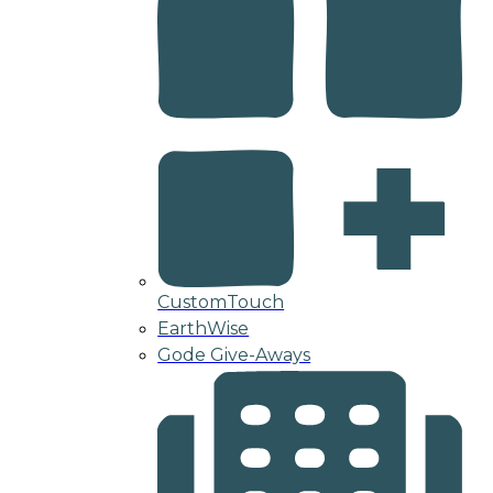
CustomTouch
EarthWise
Gode Give-Aways