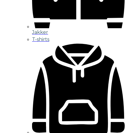
Jakker
T-shirts