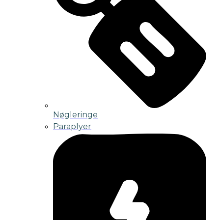
Nøgleringe
Paraplyer