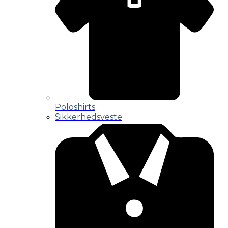
Poloshirts
Sikkerhedsveste