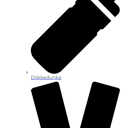
Drikkedunke