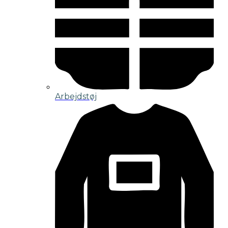
Arbejdstøj