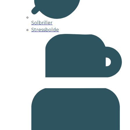
Solbriller
Stressbolde