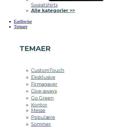
Sweatshirts
Alle kategorier >>
Earthwise
Temaer
TEMAER
CustomTouch
Eksklusive
Firmagaver
Give-aways
Go Green
Kontor
Messe
Populære
Sommer