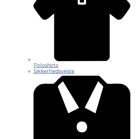
Poloshirts
Sikkerhedsveste