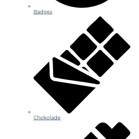
Badges
Chokolade