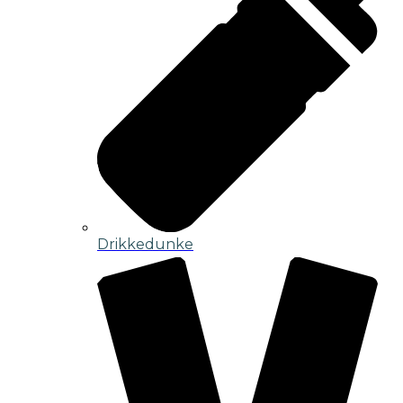
Drikkedunke