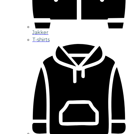
Jakker
T-shirts