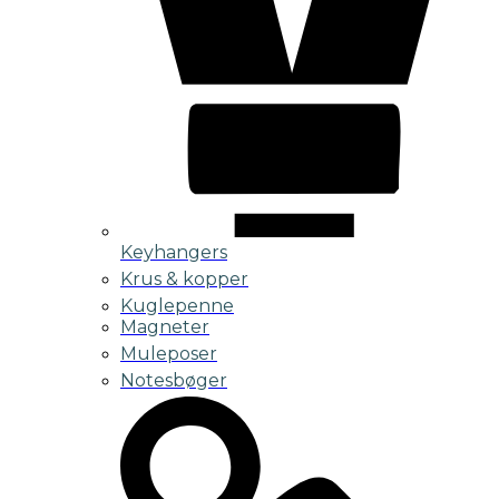
Keyhangers
Krus & kopper
Kuglepenne
Magneter
Muleposer
Notesbøger