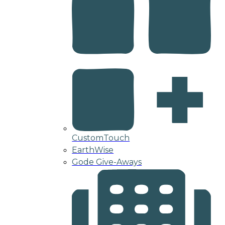
CustomTouch
EarthWise
Gode Give-Aways