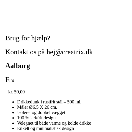
Brug for hjælp?
Kontakt os på hej@creatrix.dk
Aalborg
Fra
kr.
59,00
Drikkedunk i rustfrit stål – 500 ml.
Måler Ø6.5 X 26 cm.
Isoleret og dobbeltvægget
100 % lækfrit design
Velegnet til både varme og kolde drikke
Enkelt og minimalistisk design