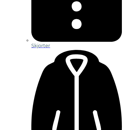
Skjorter