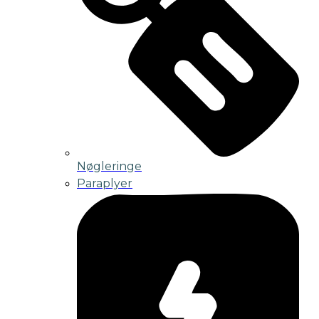
Nøgleringe
Paraplyer