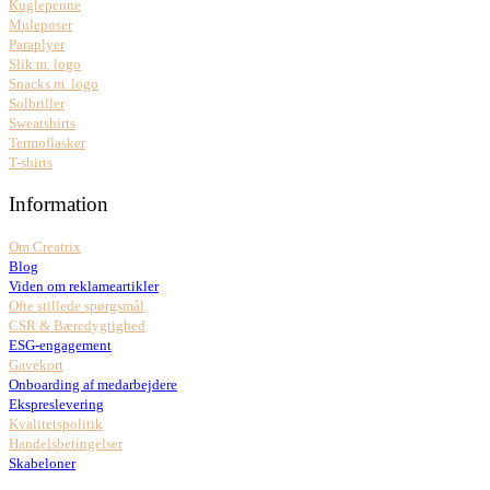
Kuglepenne
Muleposer
Paraplyer
Slik m. logo
Snacks m. logo
Solbriller
Sweatshirts
Termoflasker
T-shirts
Information
Om Creatrix
Blog
Viden om reklameartikler
Ofte stillede spørgsmål
CSR & Bæredygtighed
ESG-engagement
Gavekort
Onboarding af medarbejdere
Ekspreslevering
Kvalitetspolitik
Handelsbetingelser
Skabeloner