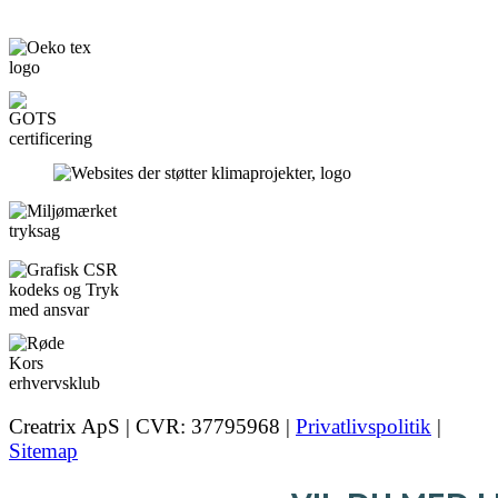
Creatrix ApS | CVR: 37795968 |
Privatlivspolitik
|
Sitemap