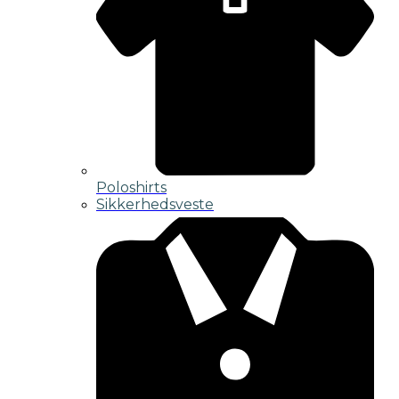
Poloshirts
Sikkerhedsveste