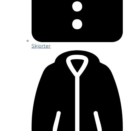
Skjorter