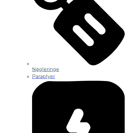
Nøgleringe
Paraplyer