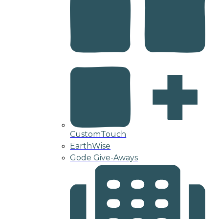
CustomTouch
EarthWise
Gode Give-Aways