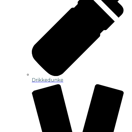
Drikkedunke