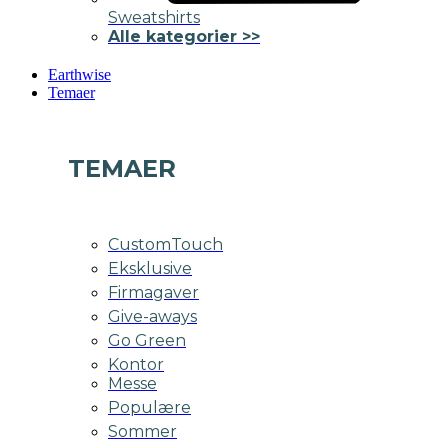
Sweatshirts
Alle kategorier >>
Earthwise
Temaer
TEMAER
CustomTouch
Eksklusive
Firmagaver
Give-aways
Go Green
Kontor
Messe
Populære
Sommer