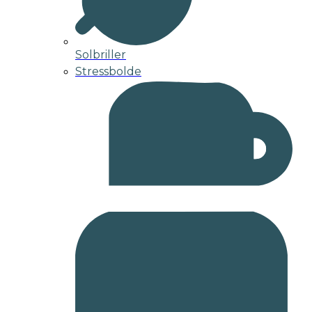
Solbriller
Stressbolde