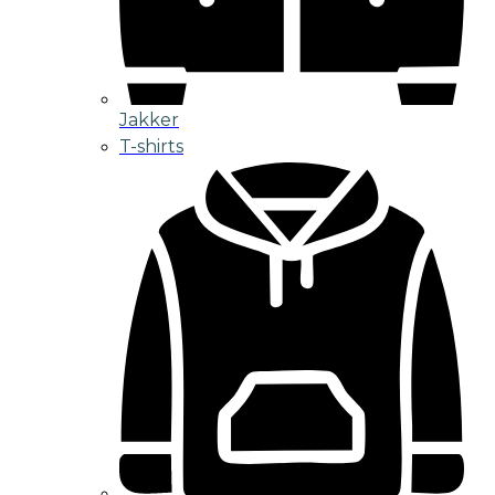
Jakker
T-shirts