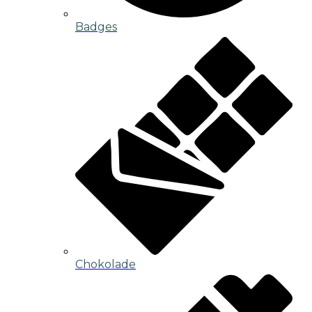
Badges
Chokolade