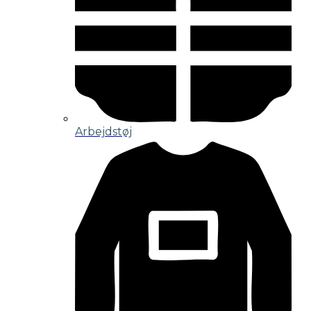
Arbejdstøj