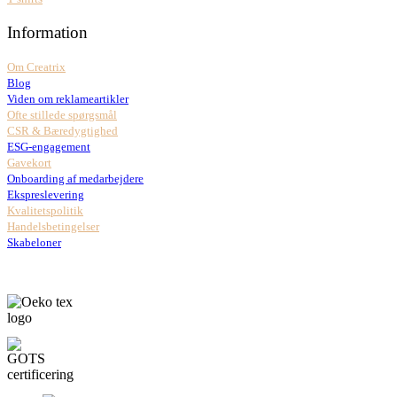
Information
Om Creatrix
Blog
Viden om reklameartikler
Ofte stillede spørgsmål
CSR & Bæredygtighed
ESG-engagement
Gavekort
Onboarding af medarbejdere
Ekspreslevering
Kvalitetspolitik
Handelsbetingelser
Skabeloner