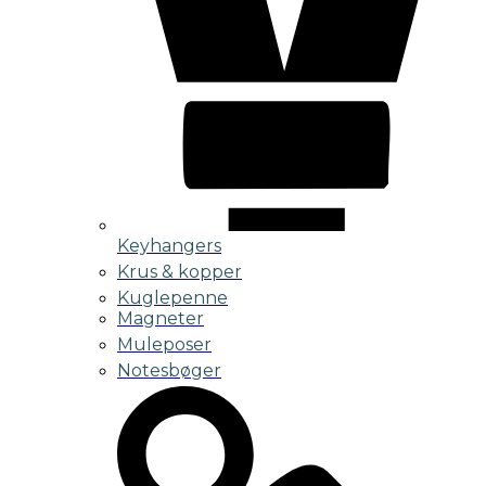
Keyhangers
Krus & kopper
Kuglepenne
Magneter
Muleposer
Notesbøger