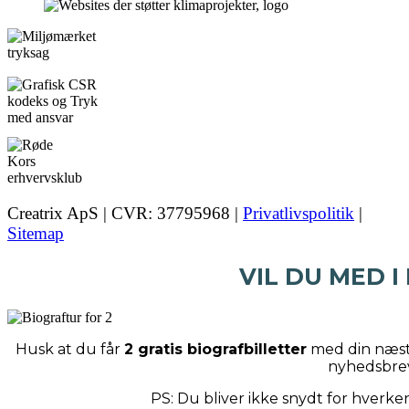
Creatrix ApS | CVR: 37795968 |
Privatlivspolitik
|
Sitemap
VIL DU MED I
Husk at du får
2 gratis biografbilletter
med din næste
nyhedsbre
PS: Du bliver ikke snydt for hverk