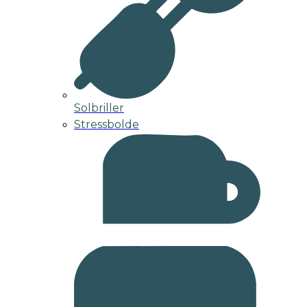
Solbriller
Stressbolde