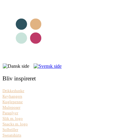
Bliv inspireret
Drikkedunke
Keyhangers
Kuglepenne
Muleposer
Paraplyer
Slik m. logo
Snacks m. logo
Solbriller
Sweatshirts