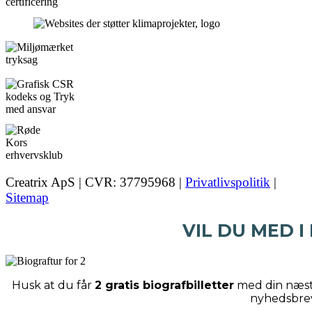
Creatrix ApS | CVR: 37795968 |
Privatlivspolitik
|
Sitemap
VIL DU MED I
Husk at du får
2 gratis biografbilletter
med din næste
nyhedsbre