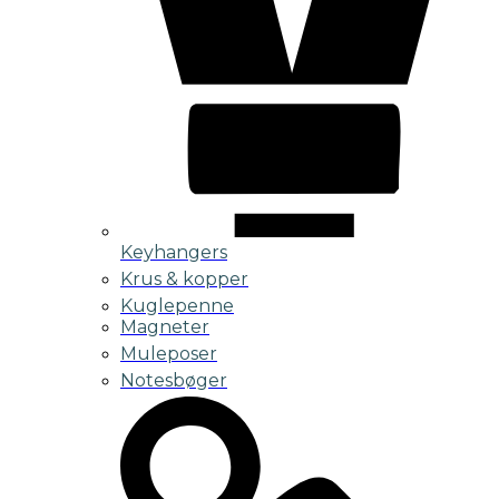
Keyhangers
Krus & kopper
Kuglepenne
Magneter
Muleposer
Notesbøger