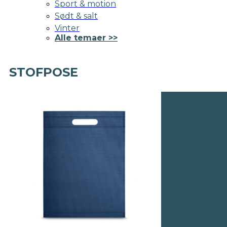
Sport & motion
Sødt & salt
Vinter
Alle temaer >>
STOFPOSE