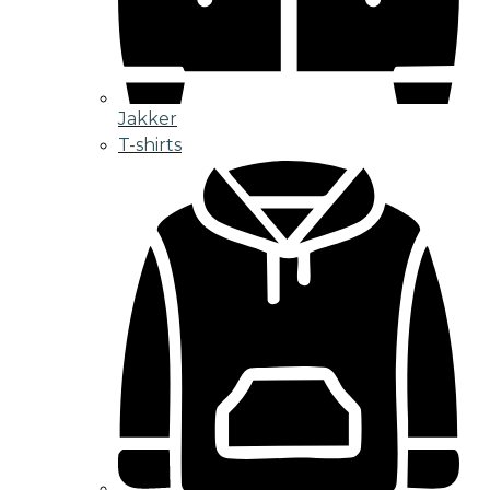
Jakker
T-shirts