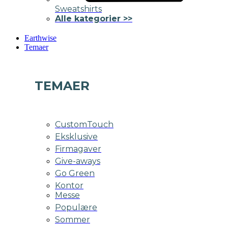
Sweatshirts
Alle kategorier >>
Earthwise
Temaer
TEMAER
CustomTouch
Eksklusive
Firmagaver
Give-aways
Go Green
Kontor
Messe
Populære
Sommer