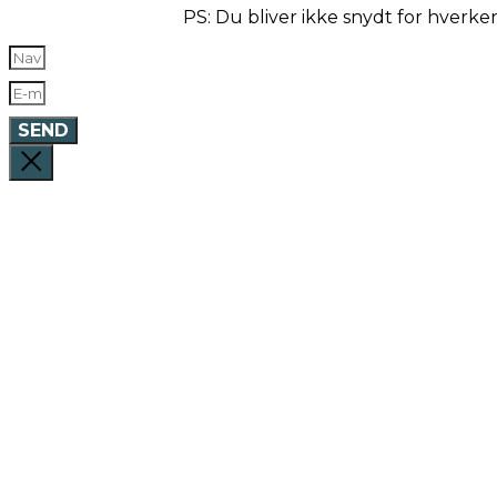
PS: Du bliver ikke snydt for hverk
SEND