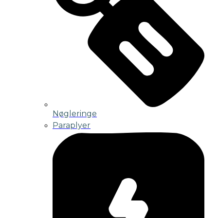
Nøgleringe
Paraplyer