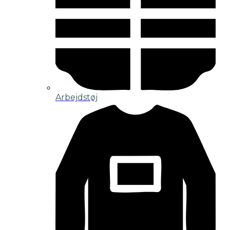
Arbejdstøj