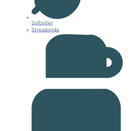
Solbriller
Stressbolde