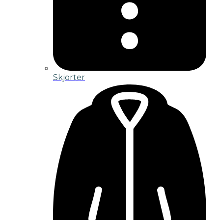
Skjorter