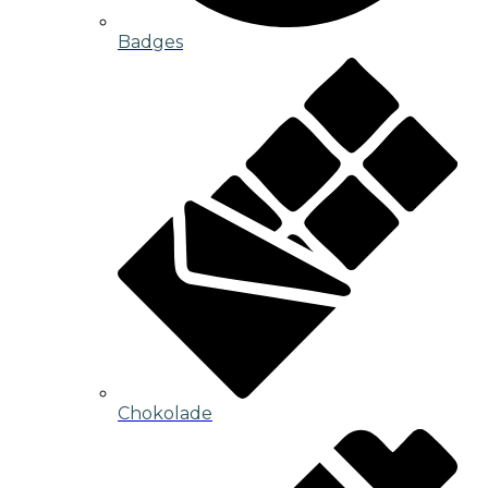
Badges
Chokolade