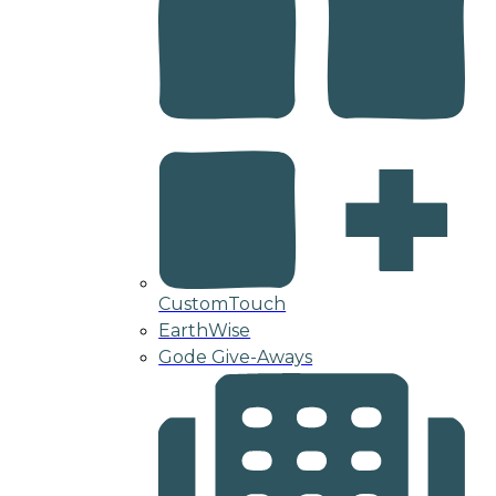
CustomTouch
EarthWise
Gode Give-Aways