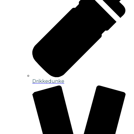
Drikkedunke