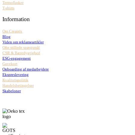
Termoflasker
T-shirts
Information
Om Creatrix
Blog
Viden om reklameartikler
Ofte stillede spørgsmål
CSR & Bæredygtighed
ESG-engagement
Gavekort
Onboarding af medarbejdere
Ekspreslevering
Kvalitetspolitik
Handelsbetingelser
Skabeloner