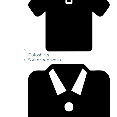
Poloshirts
Sikkerhedsveste