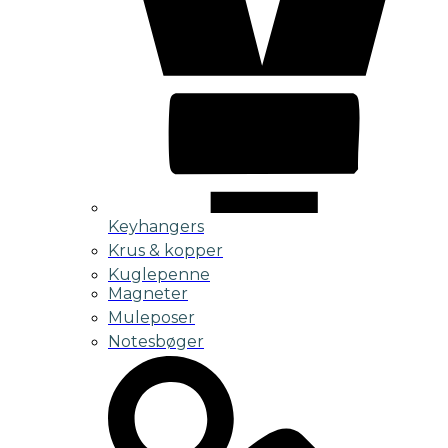
Keyhangers
Krus & kopper
Kuglepenne
Magneter
Muleposer
Notesbøger