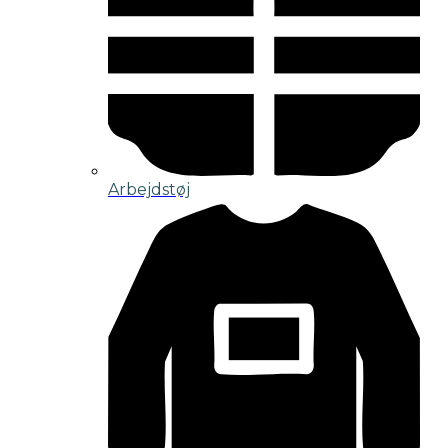
Arbejdstøj