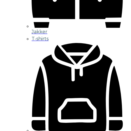
Jakker
T-shirts