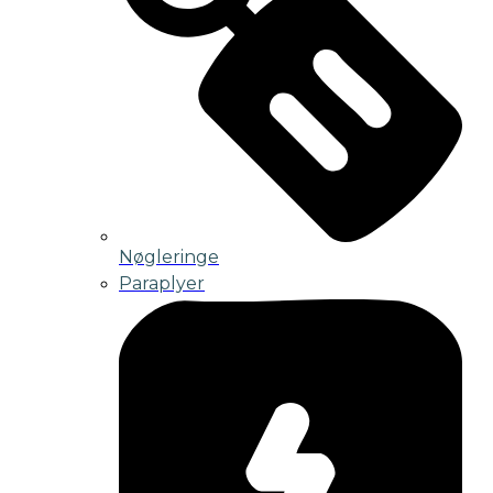
Nøgleringe
Paraplyer