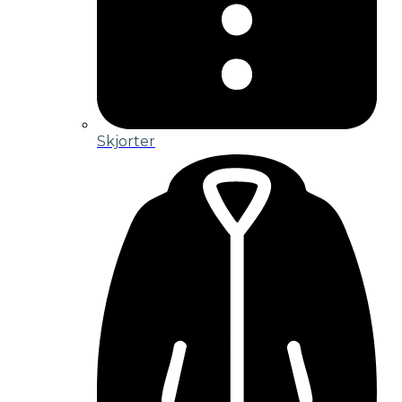
Skjorter