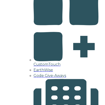
CustomTouch
EarthWise
Gode Give-Aways