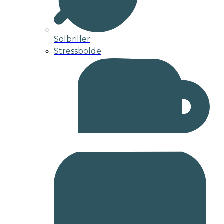
Solbriller
Stressbolde