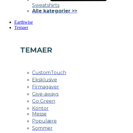
Sweatshirts
Alle kategorier >>
Earthwise
Temaer
TEMAER
CustomTouch
Eksklusive
Firmagaver
Give-aways
Go Green
Kontor
Messe
Populære
Sommer