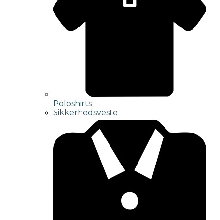
Poloshirts
Sikkerhedsveste