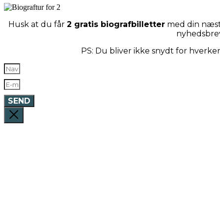
Husk at du får
2 gratis biografbilletter
med din næste
nyhedsbre
PS: Du bliver ikke snydt for hverk
SEND