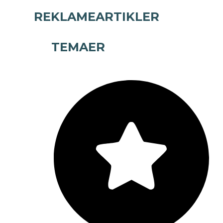
REKLAMEARTIKLER
TEMAER