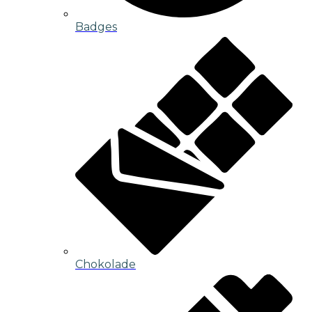
Badges
Chokolade