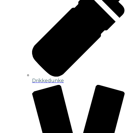
Drikkedunke