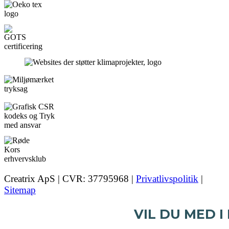
Creatrix ApS | CVR: 37795968 |
Privatlivspolitik
|
Sitemap
VIL DU MED I