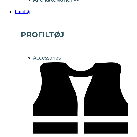
Profiltøj
PROFILTØJ
Accessories