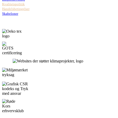
Kvalitetspolitik
Handelsbetingelser
Skabeloner