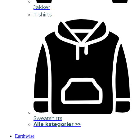
Jakker
T-shirts
Sweatshirts
Alle kategorier >>
Earthwise