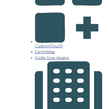
CustomTouch
EarthWise
Gode Give-Aways