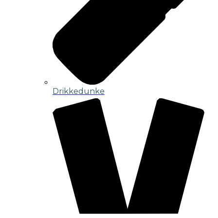
Drikkedunke