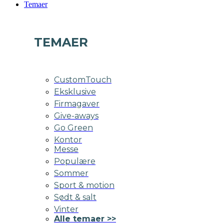
Temaer
TEMAER
CustomTouch
Eksklusive
Firmagaver
Give-aways
Go Green
Kontor
Messe
Populære
Sommer
Sport & motion
Sødt & salt
Vinter
Alle temaer >>