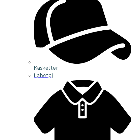
Kasketter
Løbetøj