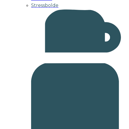
Stressbolde