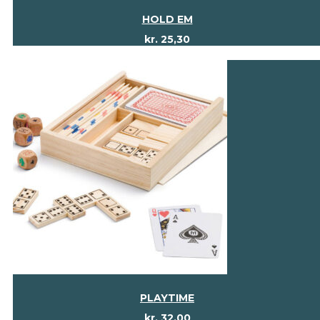
HOLD EM
kr.
25,30
PLAYTIME
kr.
32,00