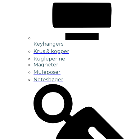
Keyhangers
Krus & kopper
Kuglepenne
Magneter
Muleposer
Notesbøger