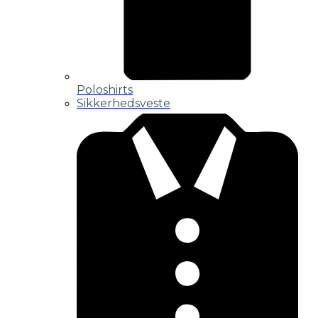
Poloshirts
Sikkerhedsveste