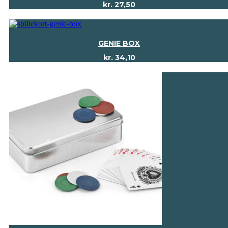
kr.
27,50
GENIE BOX
kr.
34,10