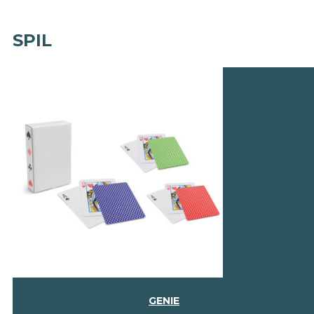
SPIL
GENIE