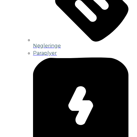
Nøgleringe
Paraplyer