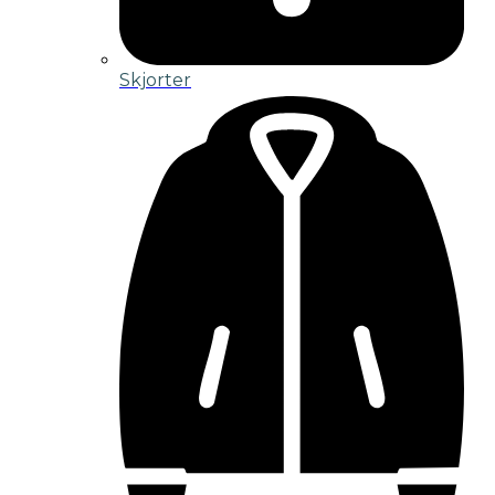
Skjorter