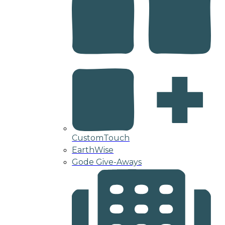
CustomTouch
EarthWise
Gode Give-Aways