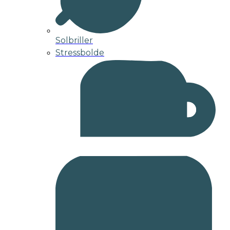
Solbriller
Stressbolde