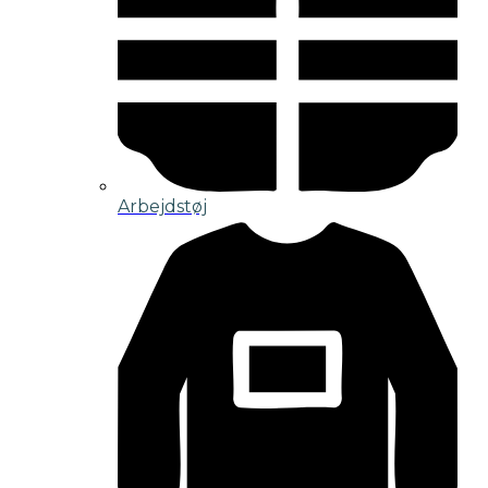
Arbejdstøj