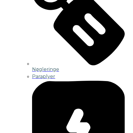
Nøgleringe
Paraplyer