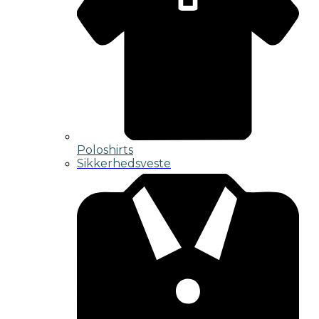
Poloshirts
Sikkerhedsveste