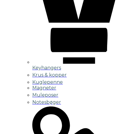
Keyhangers
Krus & kopper
Kuglepenne
Magneter
Muleposer
Notesbøger