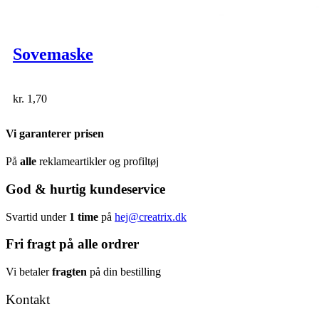
Sovemaske
kr.
1,70
Vi garanterer prisen
På
alle
reklameartikler og profiltøj
God & hurtig kundeservice
Svartid under
1 time
på
hej@creatrix.dk
Fri fragt på alle ordrer
Vi betaler
fragten
på din bestilling
Kontakt