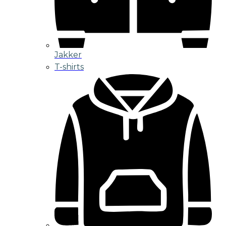
Jakker
T-shirts