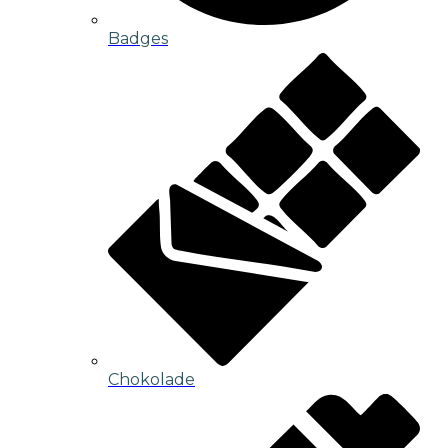
Badges
Chokolade