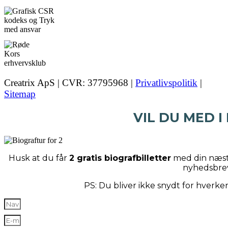
Creatrix ApS | CVR: 37795968 |
Privatlivspolitik
|
Sitemap
VIL DU MED I
Husk at du får
2 gratis biografbilletter
med din næste
nyhedsbre
PS: Du bliver ikke snydt for hverk