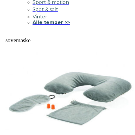
Sport & motion
Sødt & salt
Vinter
Alle temaer >>
sovemaske