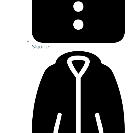
Skjorter