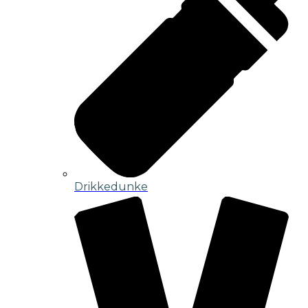
Drikkedunke