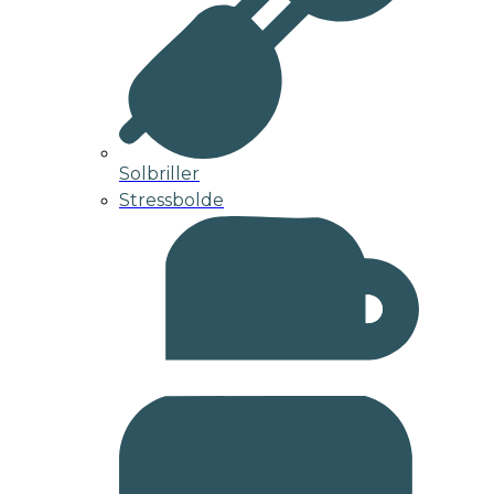
Solbriller
Stressbolde