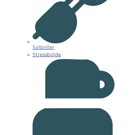
Solbriller
Stressbolde