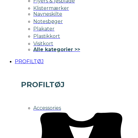
Flyers & løsblade
Klistermærker
Navneskilte
Notesbøger
Plakater
Plastikkort
Visitkort
Alle kategorier >>
PROFILTØJ
PROFILTØJ
Accessories