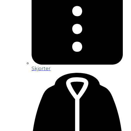
Skjorter