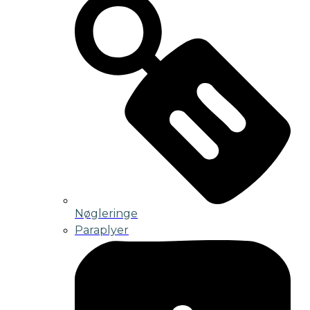
Nøgleringe
Paraplyer