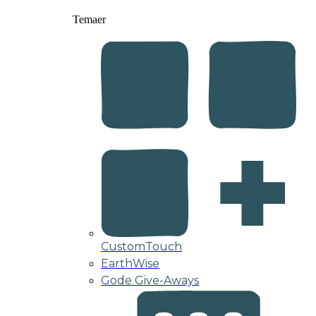
Temaer
CustomTouch
EarthWise
Gode Give-Aways