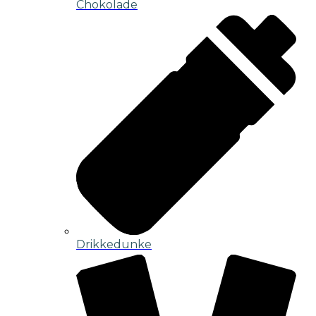
Chokolade
Drikkedunke