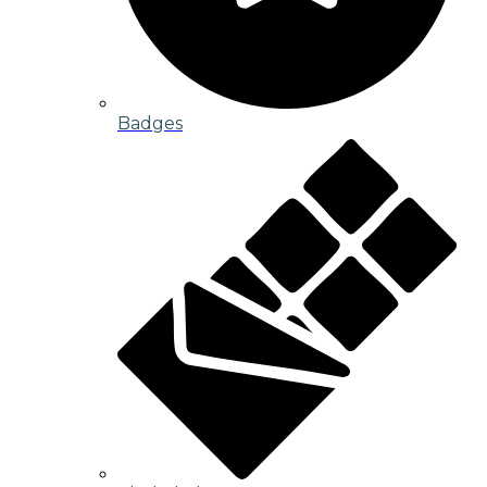
Badges