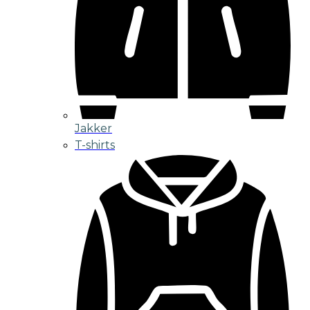
Jakker
T-shirts