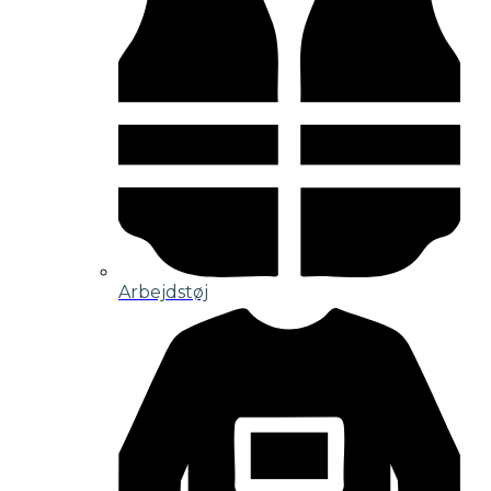
Arbejdstøj