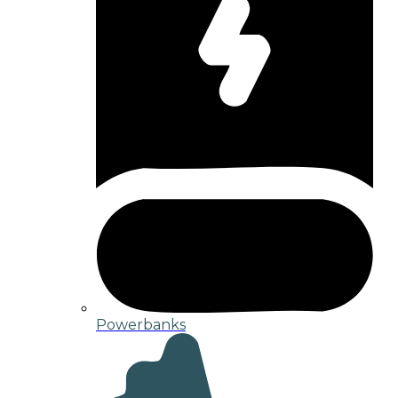
Powerbanks