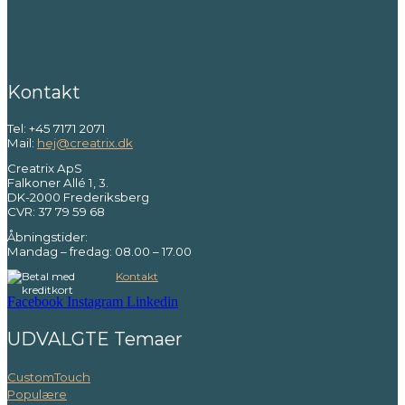
Kontakt
Tel: +45 7171 2071
Mail:
hej@creatrix.dk
Creatrix ApS
Falkoner Allé 1, 3.
DK-2000 Frederiksberg
CVR: 37 79 59 68
Åbningstider:
Mandag – fredag: 08.00 – 17.00
Kontakt
Facebook
Instagram
Linkedin
UDVALGTE Temaer
CustomTouch
Populære