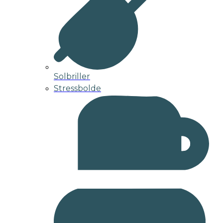
Solbriller
Stressbolde