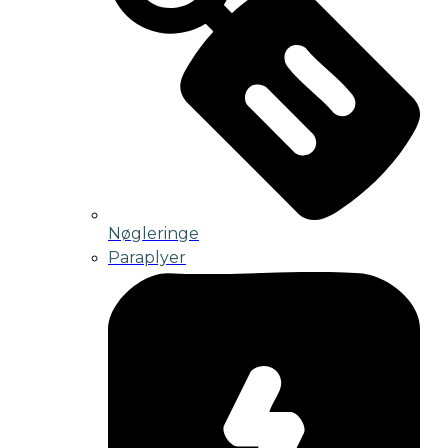
Nøgleringe
Paraplyer