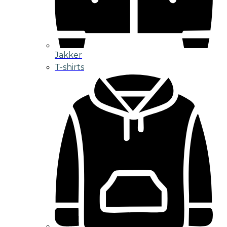
Jakker
T-shirts