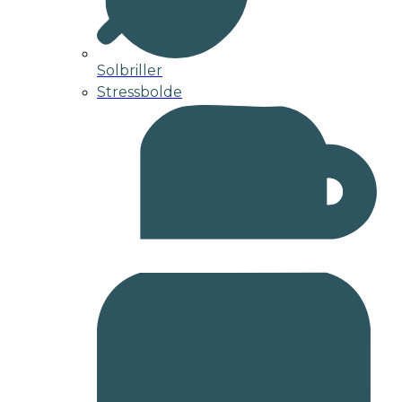
Solbriller
Stressbolde