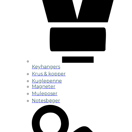
Keyhangers
Krus & kopper
Kuglepenne
Magneter
Muleposer
Notesbøger