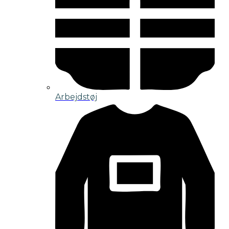
Arbejdstøj