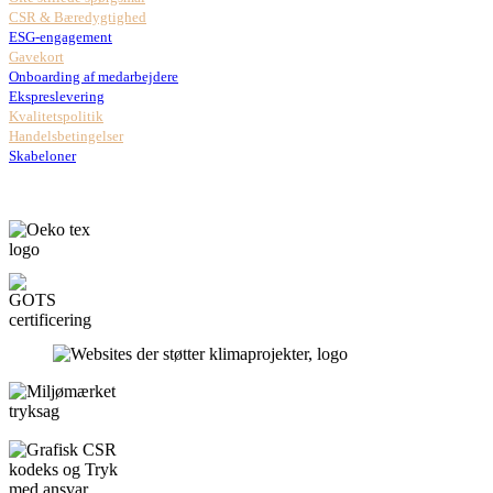
CSR & Bæredygtighed
ESG-engagement
Gavekort
Onboarding af medarbejdere
Ekspreslevering
Kvalitetspolitik
Handelsbetingelser
Skabeloner