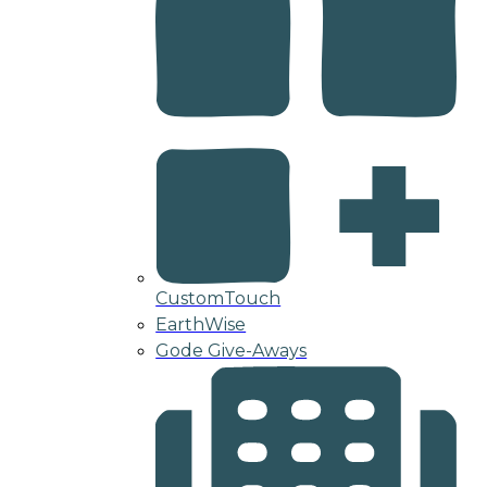
CustomTouch
EarthWise
Gode Give-Aways