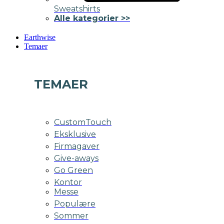
Sweatshirts
Alle kategorier >>
Earthwise
Temaer
TEMAER
CustomTouch
Eksklusive
Firmagaver
Give-aways
Go Green
Kontor
Messe
Populære
Sommer