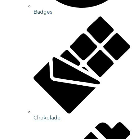
Badges
Chokolade