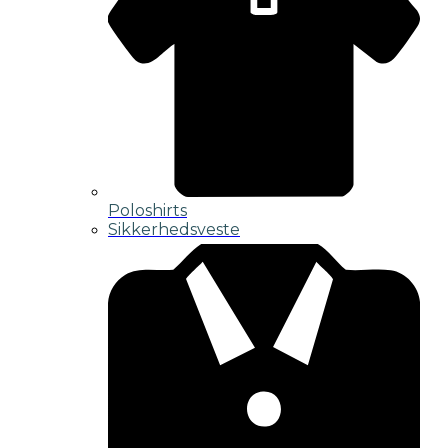
Poloshirts
Sikkerhedsveste