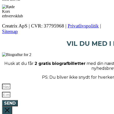
Creatrix ApS | CVR: 37795968 |
Privatlivspolitik
|
Sitemap
VIL DU MED I
Husk at du får
2 gratis biografbilletter
med din næste
nyhedsbre
PS: Du bliver ikke snydt for hverk
SEND