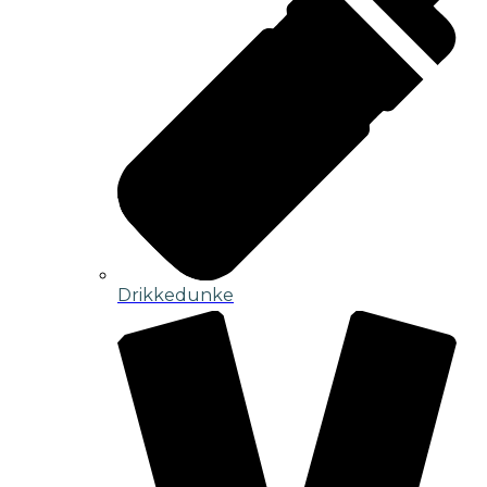
Drikkedunke