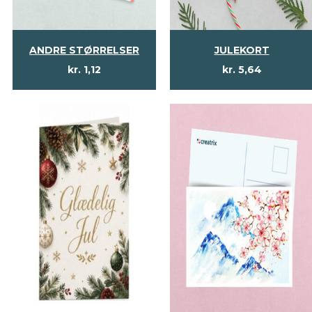
ANDRE STØRRELSER
JULEKORT
kr.
1,12
kr.
5,64