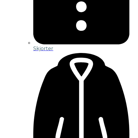
Skjorter