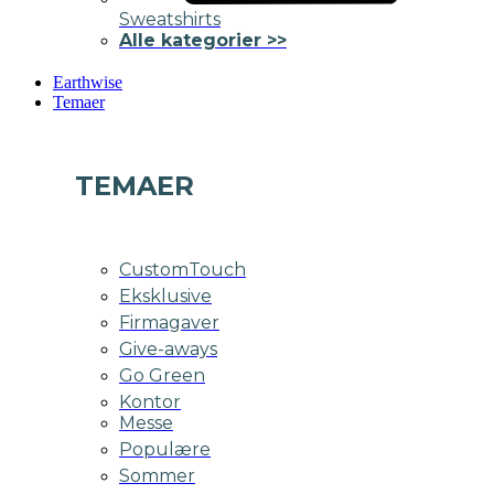
Sweatshirts
Alle kategorier >>
Earthwise
Temaer
TEMAER
CustomTouch
Eksklusive
Firmagaver
Give-aways
Go Green
Kontor
Messe
Populære
Sommer