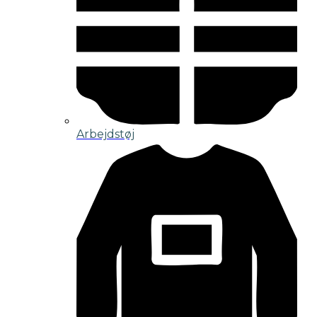
Arbejdstøj