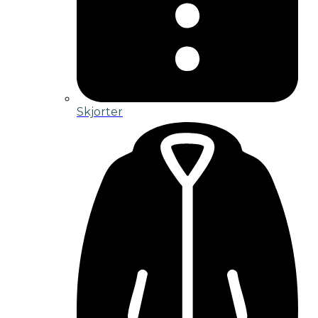
Skjorter