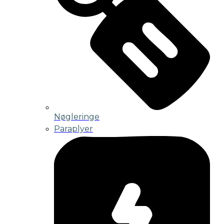
Nøgleringe
Paraplyer