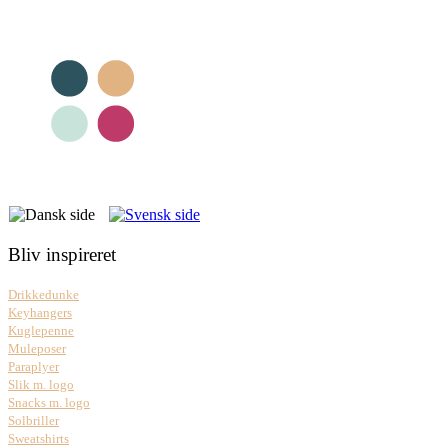
Bliv inspireret
Drikkedunke
Keyhangers
Kuglepenne
Muleposer
Paraplyer
Slik m. logo
Snacks m. logo
Solbriller
Sweatshirts