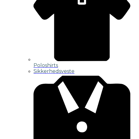
Poloshirts
Sikkerhedsveste