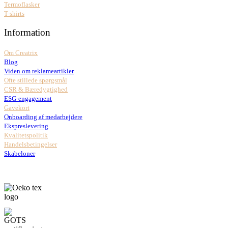
Termoflasker
T-shirts
Information
Om Creatrix
Blog
Viden om reklameartikler
Ofte stillede spørgsmål
CSR & Bæredygtighed
ESG-engagement
Gavekort
Onboarding af medarbejdere
Ekspreslevering
Kvalitetspolitik
Handelsbetingelser
Skabeloner