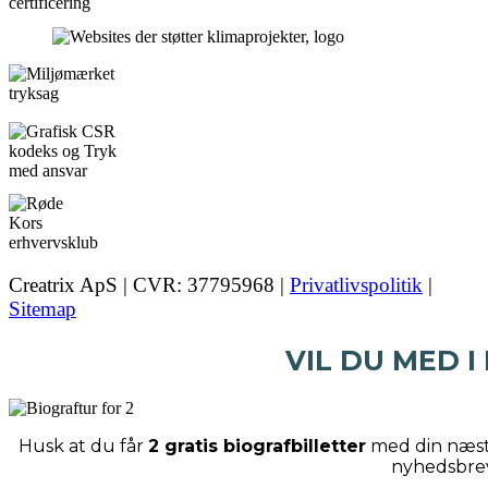
Creatrix ApS | CVR: 37795968 |
Privatlivspolitik
|
Sitemap
VIL DU MED I
Husk at du får
2 gratis biografbilletter
med din næste
nyhedsbre