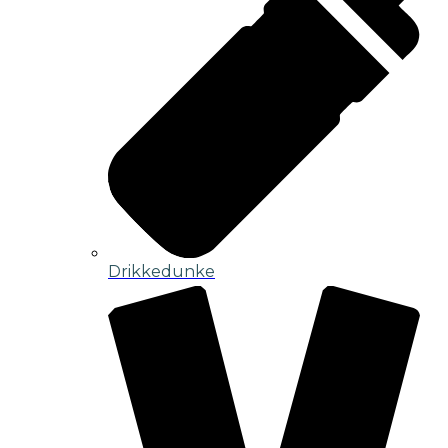
Drikkedunke