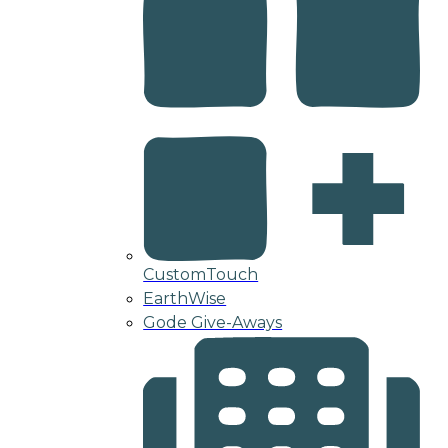
CustomTouch
EarthWise
Gode Give-Aways