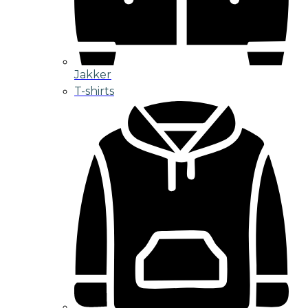
Jakker
T-shirts