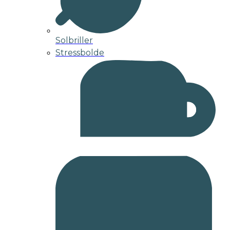
Solbriller
Stressbolde