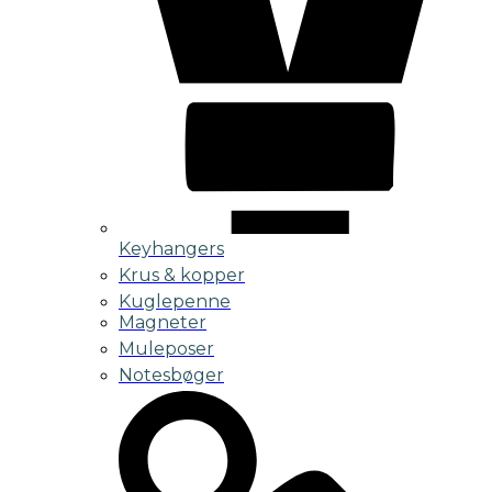
Keyhangers
Krus & kopper
Kuglepenne
Magneter
Muleposer
Notesbøger