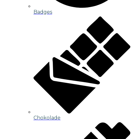
Badges
Chokolade