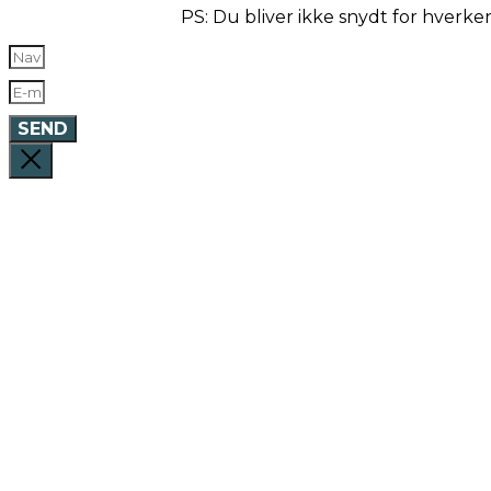
PS: Du bliver ikke snydt for hverk
SEND