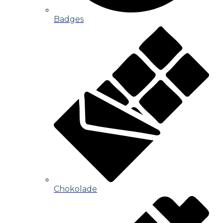
Badges
Chokolade