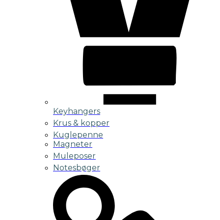
Keyhangers
Krus & kopper
Kuglepenne
Magneter
Muleposer
Notesbøger