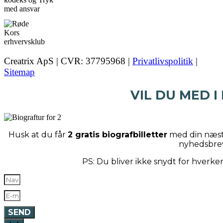
Creatrix ApS | CVR: 37795968 |
Privatlivspolitik
|
Sitemap
VIL DU MED I
Husk at du får
2 gratis biografbilletter
med din næste
nyhedsbre
PS: Du bliver ikke snydt for hverk
SEND