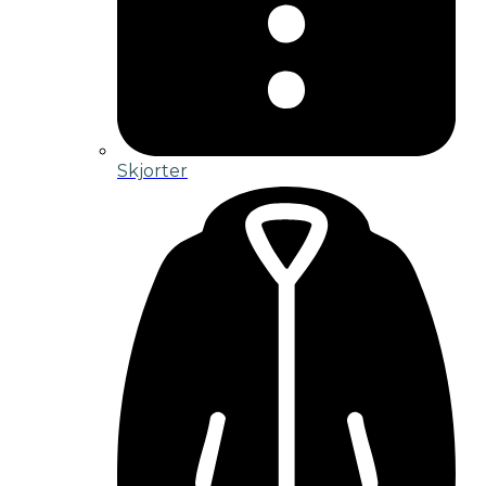
Skjorter