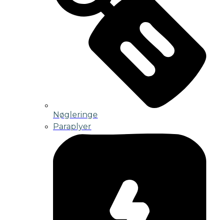
Nøgleringe
Paraplyer