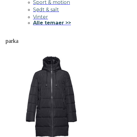
Sport & motion
Sødt & salt
Vinter
Alle temaer >>
parka