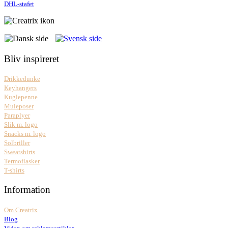
DHL-stafet
Bliv inspireret
Drikkedunke
Keyhangers
Kuglepenne
Muleposer
Paraplyer
Slik m. logo
Snacks m. logo
Solbriller
Sweatshirts
Termoflasker
T-shirts
Information
Om Creatrix
Blog