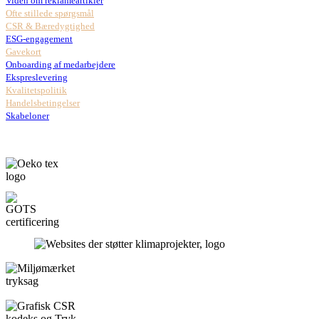
Viden om reklameartikler
Ofte stillede spørgsmål
CSR & Bæredygtighed
ESG-engagement
Gavekort
Onboarding af medarbejdere
Ekspreslevering
Kvalitetspolitik
Handelsbetingelser
Skabeloner