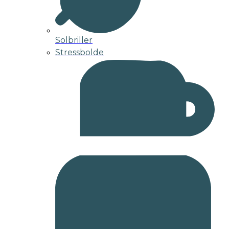
Solbriller
Stressbolde