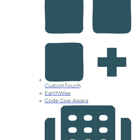
CustomTouch
EarthWise
Gode Give-Aways