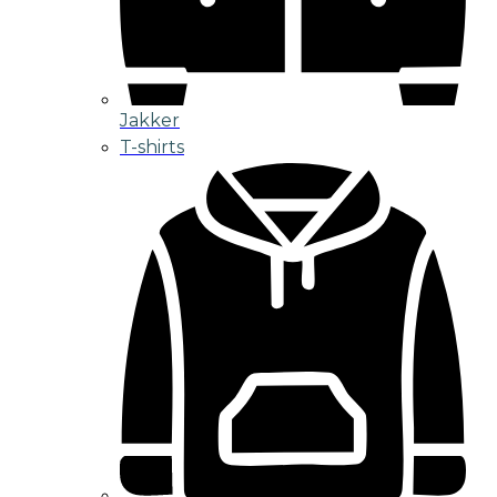
Jakker
T-shirts