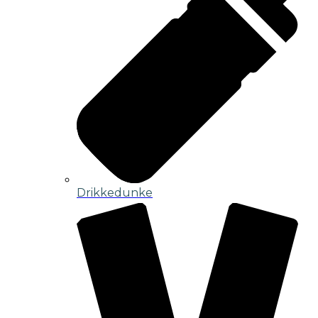
Drikkedunke