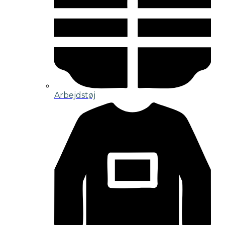
Arbejdstøj