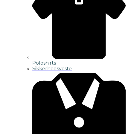
Poloshirts
Sikkerhedsveste