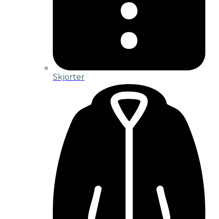
Skjorter