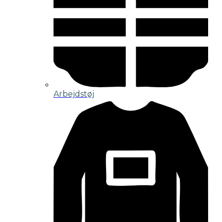
Arbejdstøj