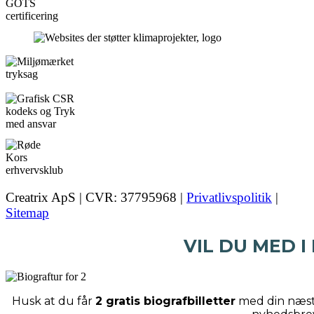
Creatrix ApS | CVR: 37795968 |
Privatlivspolitik
|
Sitemap
VIL DU MED I
Husk at du får
2 gratis biografbilletter
med din næste