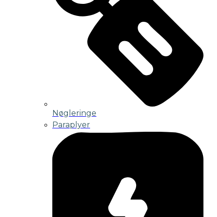
Nøgleringe
Paraplyer