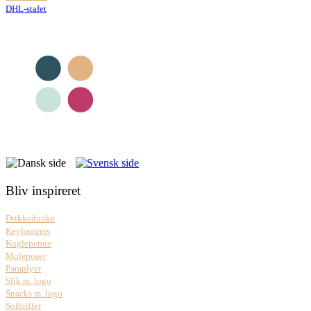
DHL-stafet
Bliv inspireret
Drikkedunke
Keyhangers
Kuglepenne
Muleposer
Paraplyer
Slik m. logo
Snacks m. logo
Solbriller