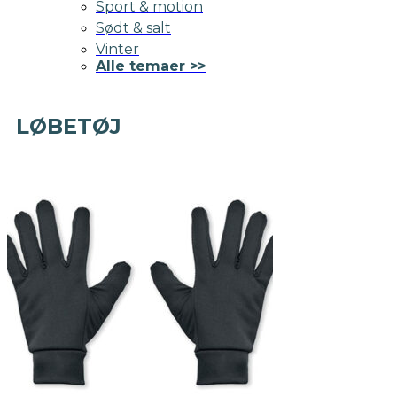
Sport & motion
Sødt & salt
Vinter
Alle temaer >>
LØBETØJ