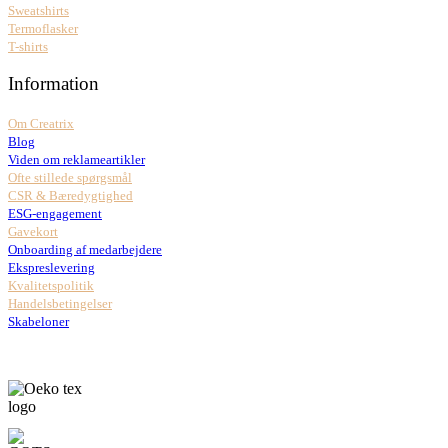
Sweatshirts
Termoflasker
T-shirts
Information
Om Creatrix
Blog
Viden om reklameartikler
Ofte stillede spørgsmål
CSR & Bæredygtighed
ESG-engagement
Gavekort
Onboarding af medarbejdere
Ekspreslevering
Kvalitetspolitik
Handelsbetingelser
Skabeloner