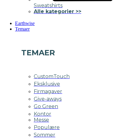
Sweatshirts
Alle kategorier >>
Earthwise
Temaer
TEMAER
CustomTouch
Eksklusive
Firmagaver
Give-aways
Go Green
Kontor
Messe
Populære
Sommer