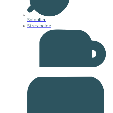
Solbriller
Stressbolde