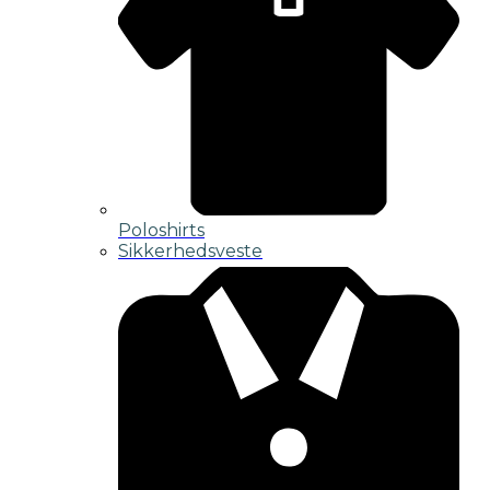
Poloshirts
Sikkerhedsveste