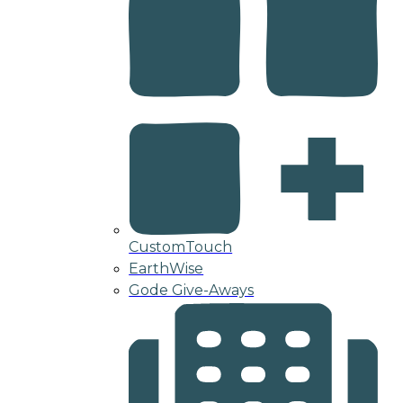
CustomTouch
EarthWise
Gode Give-Aways