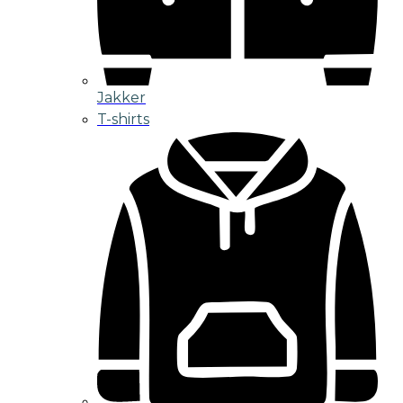
Jakker
T-shirts