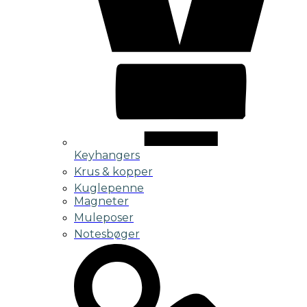
Keyhangers
Krus & kopper
Kuglepenne
Magneter
Muleposer
Notesbøger