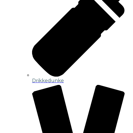
Drikkedunke