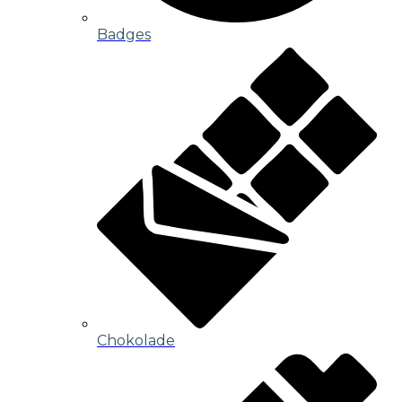
Badges
Chokolade