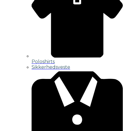
Poloshirts
Sikkerhedsveste