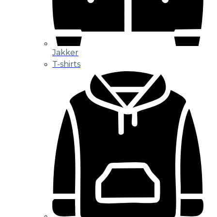
Jakker
T-shirts