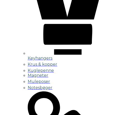
Keyhangers
Krus & kopper
Kuglepenne
Magneter
Muleposer
Notesbøger