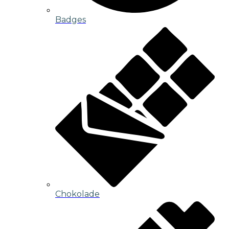
Badges
Chokolade