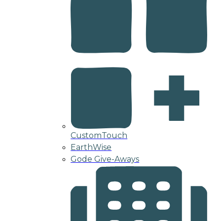
CustomTouch
EarthWise
Gode Give-Aways