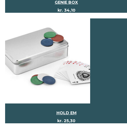
GENIE BOX
kr.
34,10
HOLD EM
kr.
25,30