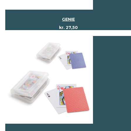
GENIE
kr.
27,50