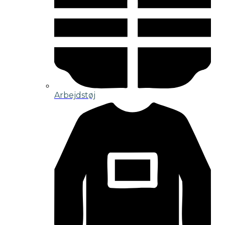
Arbejdstøj