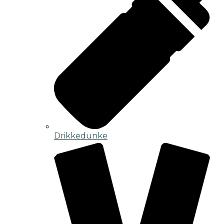
Drikkedunke