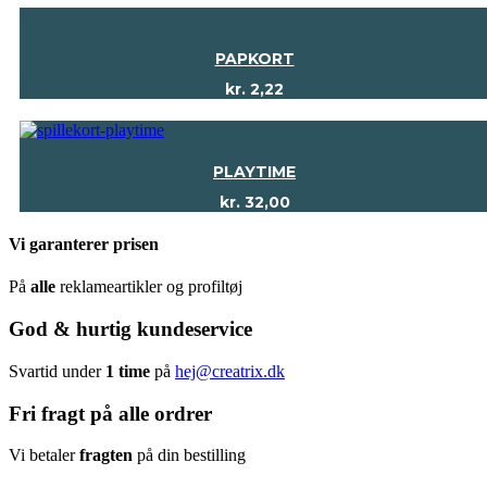
PAPKORT
kr.
2,22
PLAYTIME
kr.
32,00
Vi garanterer prisen
På
alle
reklameartikler og profiltøj
God & hurtig kundeservice
Svartid under
1 time
på
hej@creatrix.dk
Fri fragt på alle ordrer
Vi betaler
fragten
på din bestilling