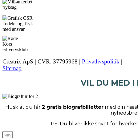
Creatrix ApS | CVR: 37795968 |
Privatlivspolitik
|
Sitemap
VIL DU MED I
Husk at du får
2 gratis biografbilletter
med din næste
nyhedsbre
PS: Du bliver ikke snydt for hverk