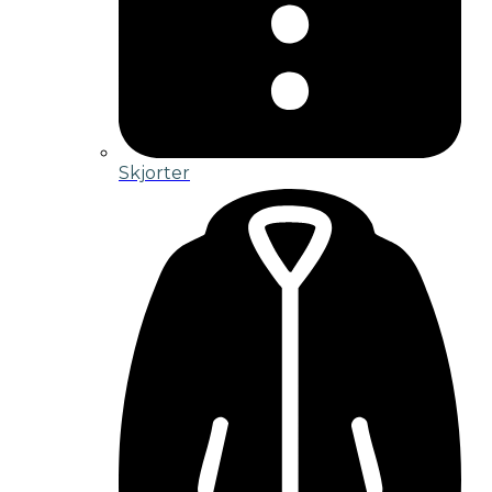
Skjorter