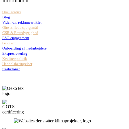
Information
Om Creatrix
Blog
Viden om reklameartikler
Ofte stillede spørgsmål
CSR & Bæredygtighed
ESG-engagement
Gavekort
Onboarding af medarbejdere
Ekspreslevering
Kvalitetspolitik
Handelsbetingelser
Skabeloner