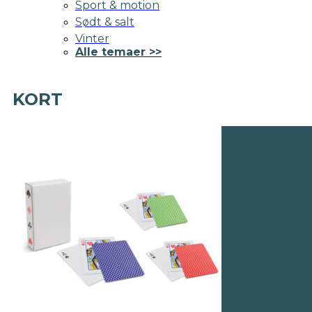
Sport & motion
Sødt & salt
Vinter
Alle temaer >>
KORT