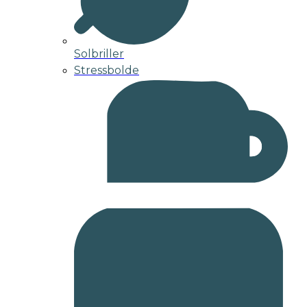
Solbriller
Stressbolde