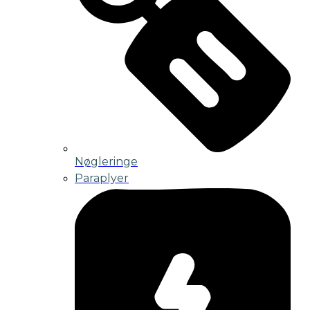
Nøgleringe
Paraplyer