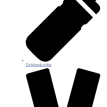
Drikkedunke