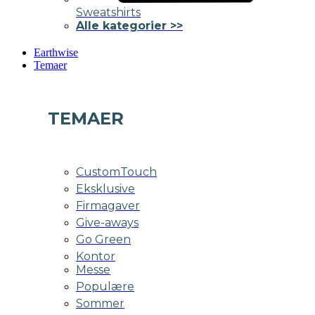
Sweatshirts
Alle kategorier >>
Earthwise
Temaer
TEMAER
CustomTouch
Eksklusive
Firmagaver
Give-aways
Go Green
Kontor
Messe
Populære
Sommer