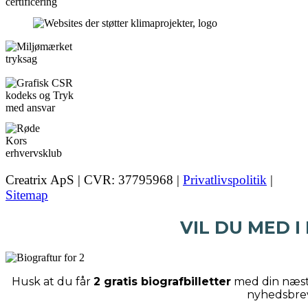
Creatrix ApS | CVR: 37795968 |
Privatlivspolitik
|
Sitemap
VIL DU MED I
Husk at du får
2 gratis biografbilletter
med din næste
nyhedsbre