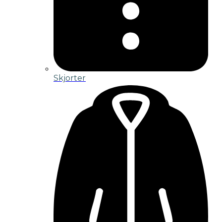
Skjorter