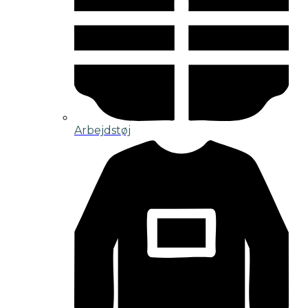
Arbejdstøj