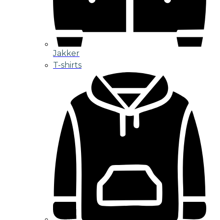
Jakker
T-shirts