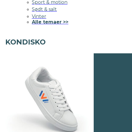
Sport & motion
Sødt & salt
Vinter
Alle temaer >>
KONDISKO