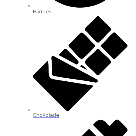
Badges
Chokolade