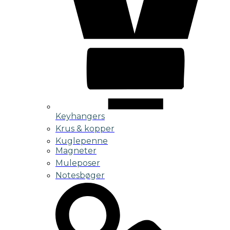
Keyhangers
Krus & kopper
Kuglepenne
Magneter
Muleposer
Notesbøger