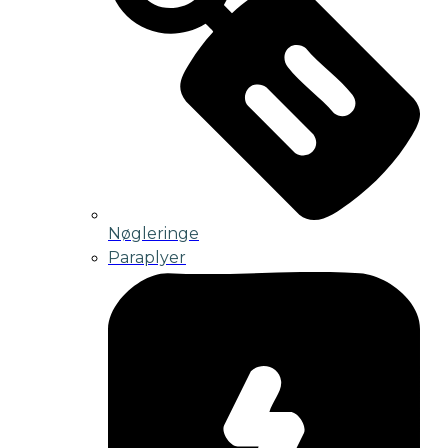
Nøgleringe
Paraplyer