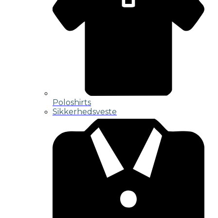
Poloshirts
Sikkerhedsveste