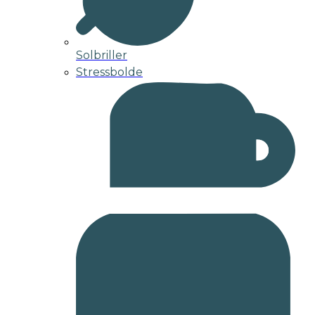
Solbriller
Stressbolde