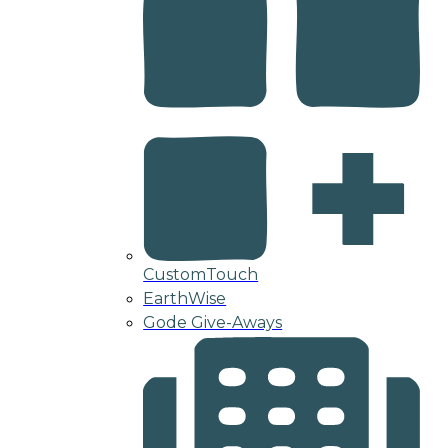
CustomTouch
EarthWise
Gode Give-Aways