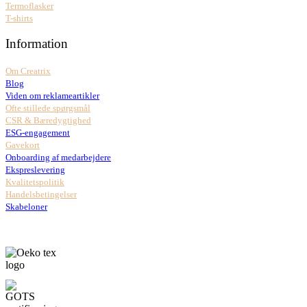
Termoflasker
T-shirts
Information
Om Creatrix
Blog
Viden om reklameartikler
Ofte stillede spørgsmål
CSR & Bæredygtighed
ESG-engagement
Gavekort
Onboarding af medarbejdere
Ekspreslevering
Kvalitetspolitik
Handelsbetingelser
Skabeloner