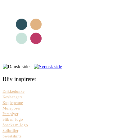
Bliv inspireret
Drikkedunke
Keyhangers
Kuglepenne
Muleposer
Paraplyer
Slik m. logo
Snacks m. logo
Solbriller
Sweatshirts