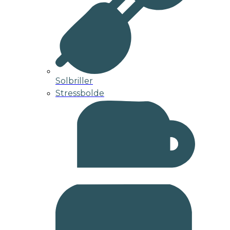
Solbriller
Stressbolde