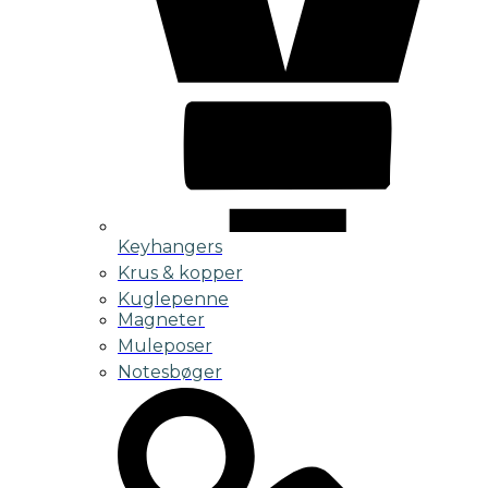
Keyhangers
Krus & kopper
Kuglepenne
Magneter
Muleposer
Notesbøger