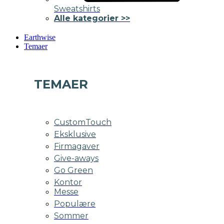
Sweatshirts
Alle kategorier >>
Earthwise
Temaer
TEMAER
CustomTouch
Eksklusive
Firmagaver
Give-aways
Go Green
Kontor
Messe
Populære
Sommer