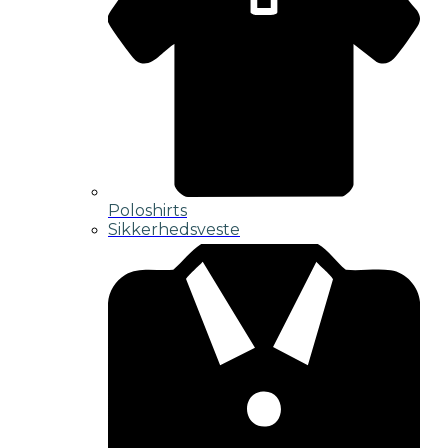
Poloshirts
Sikkerhedsveste