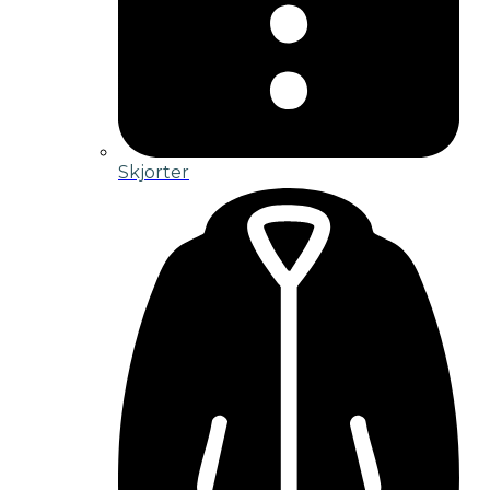
Skjorter