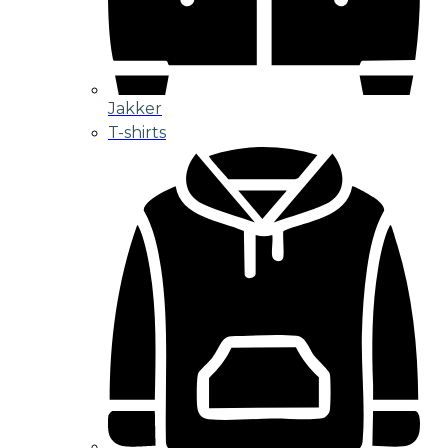
Jakker
T-shirts