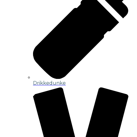
Drikkedunke