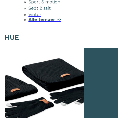
Sport & motion
Sødt & salt
Vinter
Alle temaer >>
HUE