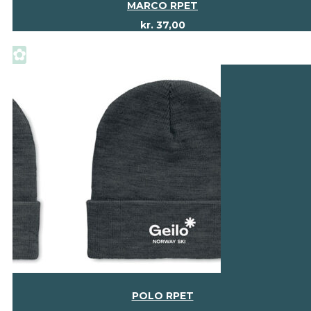
MARCO RPET
kr.
37,00
✿
POLO RPET