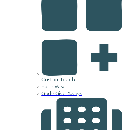
CustomTouch
EarthWise
Gode Give-Aways