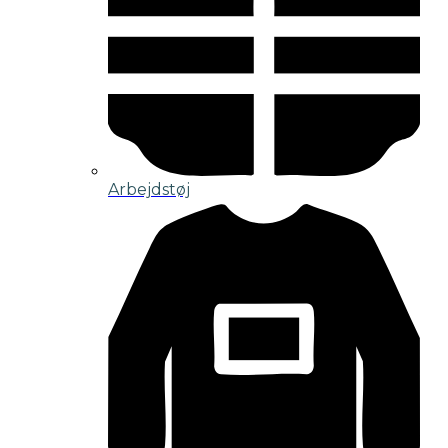
Arbejdstøj