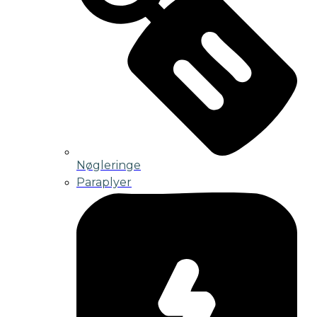
Nøgleringe
Paraplyer