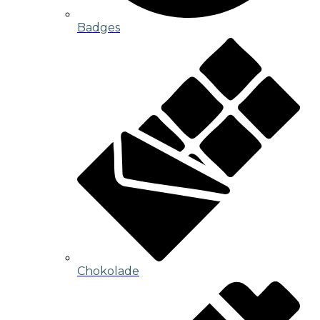
Badges
Chokolade