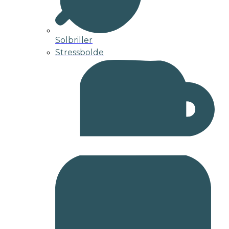
Solbriller
Stressbolde