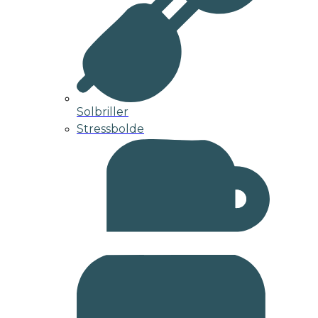
Solbriller
Stressbolde