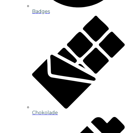
Badges
Chokolade