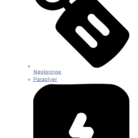
Nøgleringe
Paraplyer