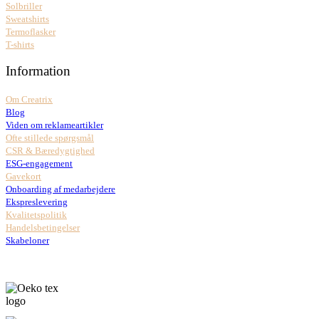
Solbriller
Sweatshirts
Termoflasker
T-shirts
Information
Om Creatrix
Blog
Viden om reklameartikler
Ofte stillede spørgsmål
CSR & Bæredygtighed
ESG-engagement
Gavekort
Onboarding af medarbejdere
Ekspreslevering
Kvalitetspolitik
Handelsbetingelser
Skabeloner