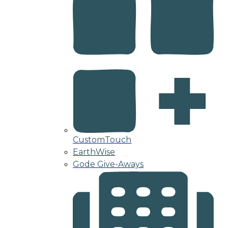
CustomTouch
EarthWise
Gode Give-Aways