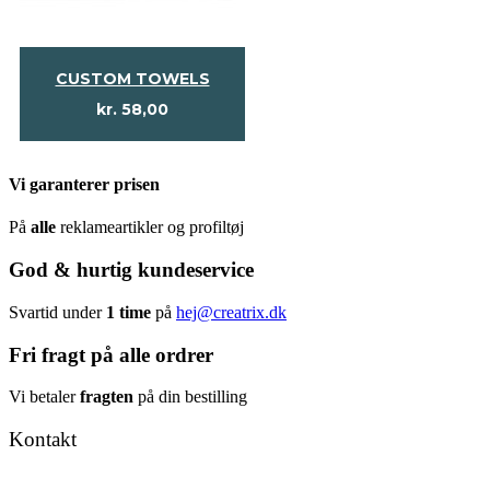
CUSTOM TOWELS
kr.
58,00
Vi garanterer prisen
På
alle
reklameartikler og profiltøj
God & hurtig kundeservice
Svartid under
1 time
på
hej@creatrix.dk
Fri fragt på alle ordrer
Vi betaler
fragten
på din bestilling
Kontakt
Tel: +45 7171 2071