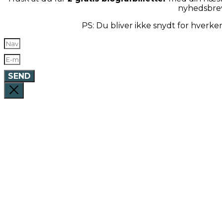
nyhedsbre
PS: Du bliver ikke snydt for hverk
SEND