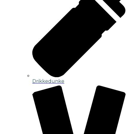
Drikkedunke