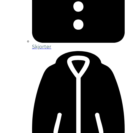
Skjorter