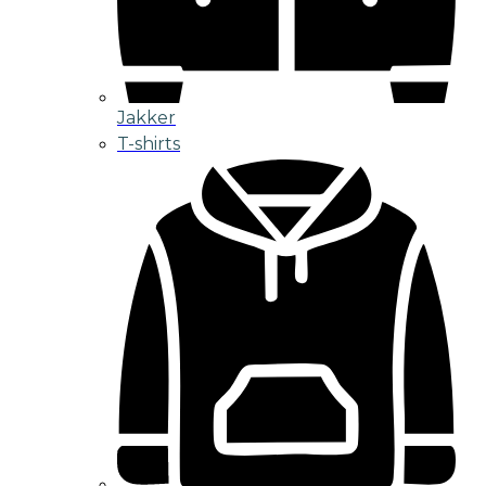
Jakker
T-shirts