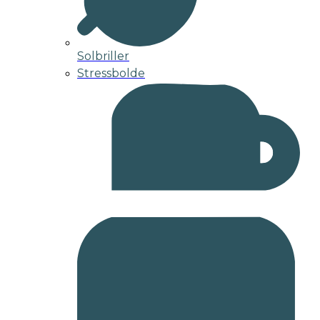
Solbriller
Stressbolde