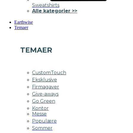
Sweatshirts
Alle kategorier >>
Earthwise
Temaer
TEMAER
CustomTouch
Eksklusive
Firmagaver
Give-aways
Go Green
Kontor
Messe
Populære
Sommer