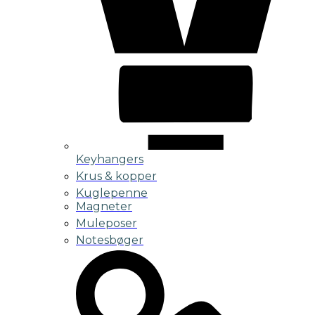
Keyhangers
Krus & kopper
Kuglepenne
Magneter
Muleposer
Notesbøger