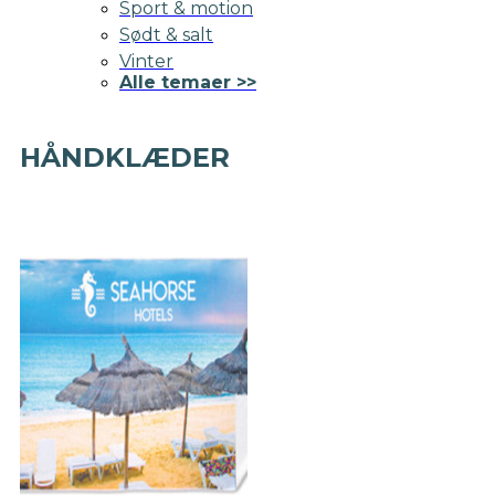
Sport & motion
Sødt & salt
Vinter
Alle temaer >>
HÅNDKLÆDER