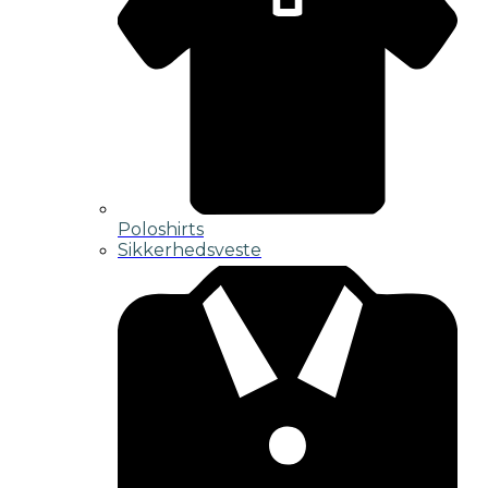
Poloshirts
Sikkerhedsveste