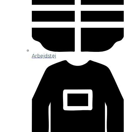
Arbejdstøj