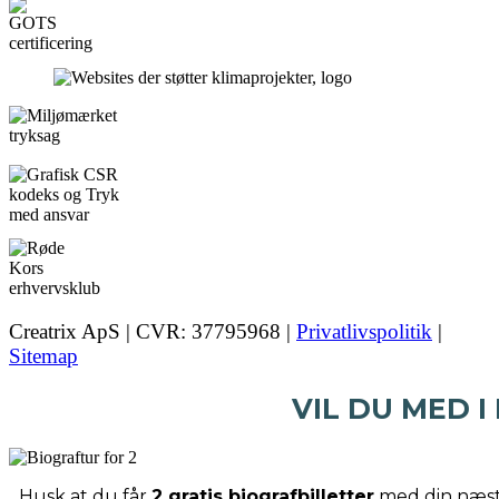
Creatrix ApS | CVR: 37795968 |
Privatlivspolitik
|
Sitemap
VIL DU MED I
Husk at du får
2 gratis biografbilletter
med din næste