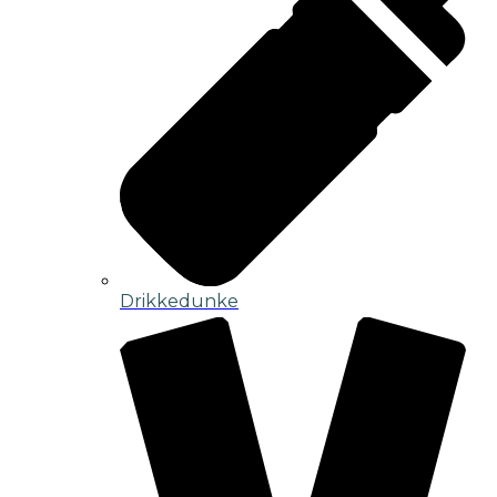
Drikkedunke