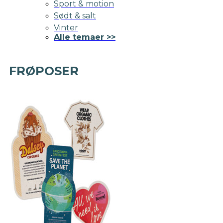
Sport & motion
Sødt & salt
Vinter
Alle temaer >>
FRØPOSER