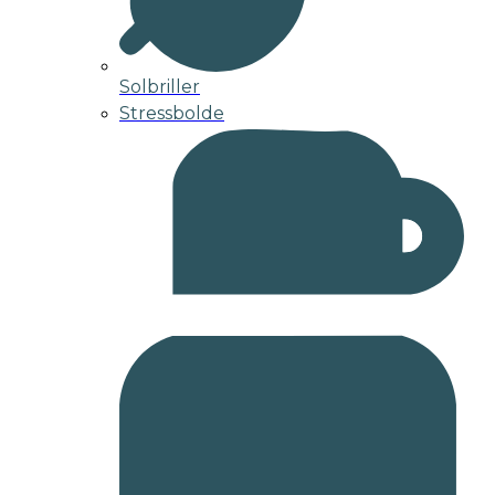
Solbriller
Stressbolde