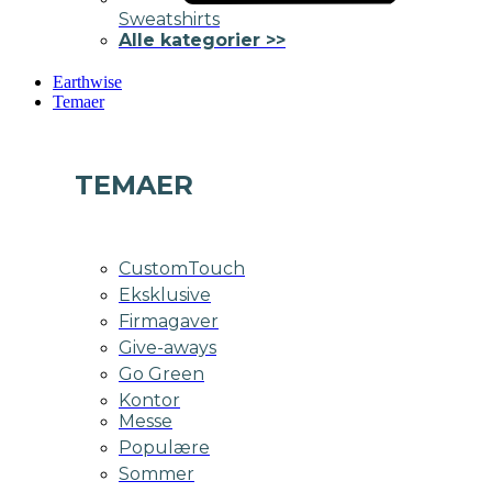
Sweatshirts
Alle kategorier >>
Earthwise
Temaer
TEMAER
CustomTouch
Eksklusive
Firmagaver
Give-aways
Go Green
Kontor
Messe
Populære
Sommer