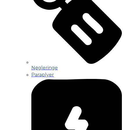
Nøgleringe
Paraplyer