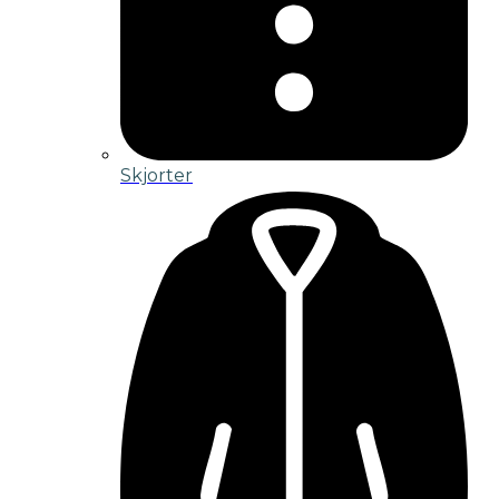
Skjorter