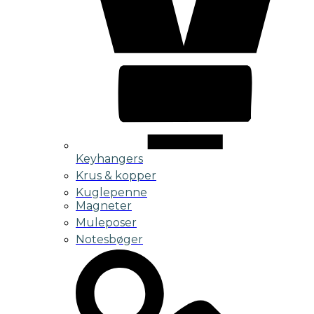
Keyhangers
Krus & kopper
Kuglepenne
Magneter
Muleposer
Notesbøger