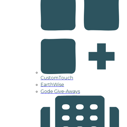
CustomTouch
EarthWise
Gode Give-Aways