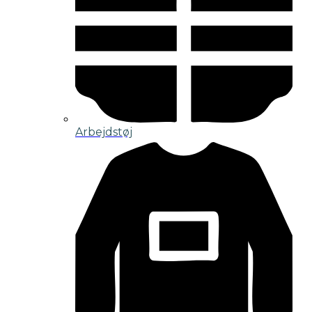
Arbejdstøj