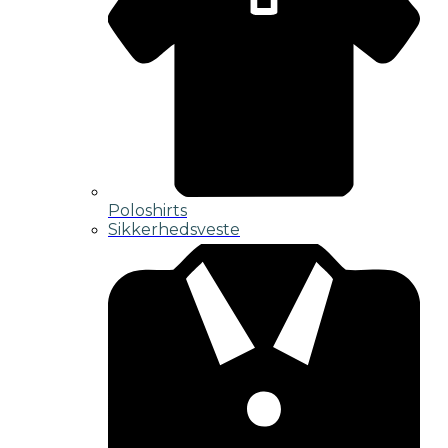
Poloshirts
Sikkerhedsveste