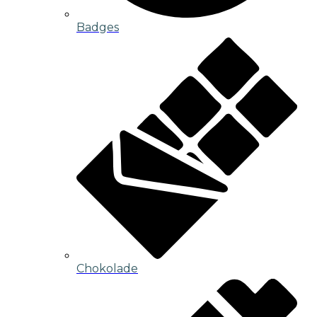
Badges
Chokolade