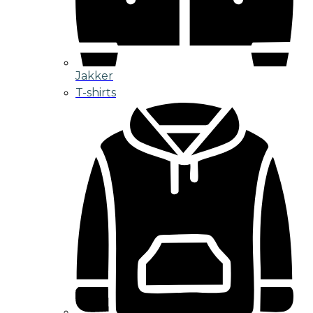
Jakker
T-shirts