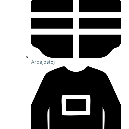
Arbejdstøj