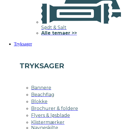
Sødt & Salt
Alle temaer >>
Tryksager
TRYKSAGER
Bannere
Beachflag
Blokke
Brochurer & foldere
Flyers & løsblade
Klistermærker
Navneskilte