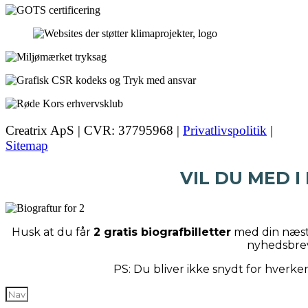
Creatrix ApS | CVR: 37795968 |
Privatlivspolitik
|
Sitemap
VIL DU MED I
Husk at du får
2 gratis biografbilletter
med din næste
nyhedsbre
PS: Du bliver ikke snydt for hverk