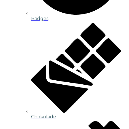
Badges
Chokolade