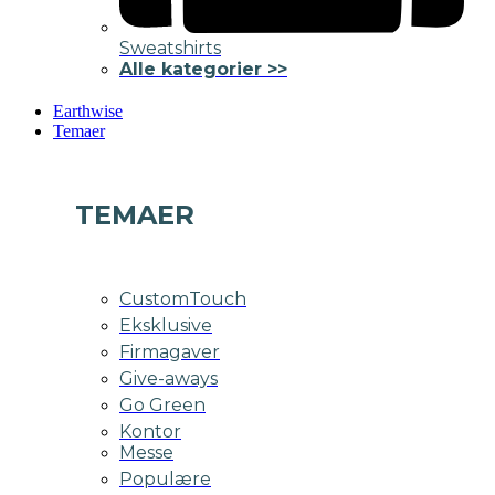
Sweatshirts
Alle kategorier >>
Earthwise
Temaer
TEMAER
CustomTouch
Eksklusive
Firmagaver
Give-aways
Go Green
Kontor
Messe
Populære