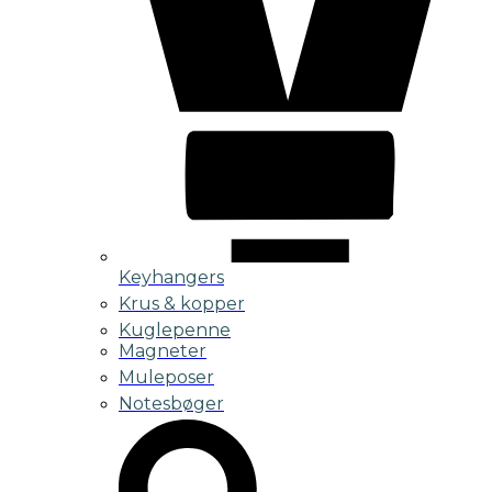
Keyhangers
Krus & kopper
Kuglepenne
Magneter
Muleposer
Notesbøger