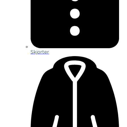
Skjorter