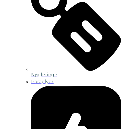
Nøgleringe
Paraplyer