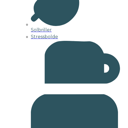
Solbriller
Stressbolde