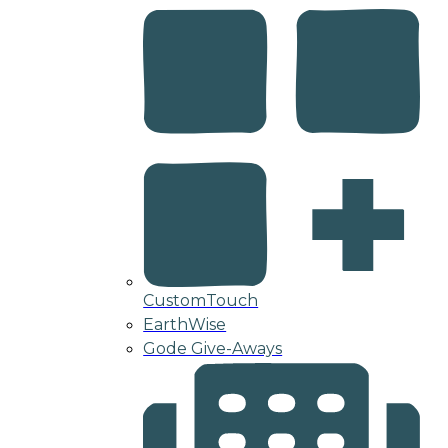
CustomTouch
EarthWise
Gode Give-Aways