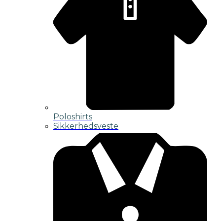
Poloshirts
Sikkerhedsveste