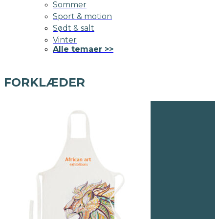
Sommer
Sport & motion
Sødt & salt
Vinter
Alle temaer >>
FORKLÆDER