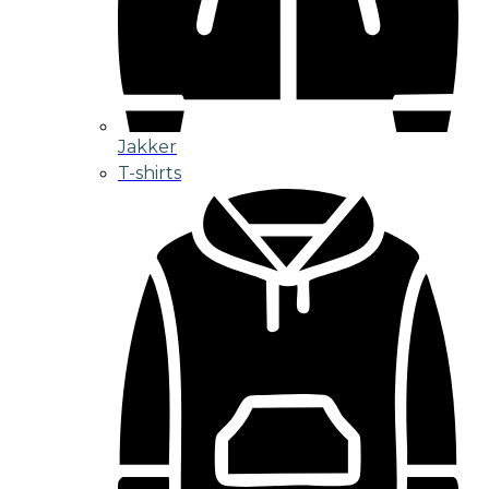
Jakker
T-shirts