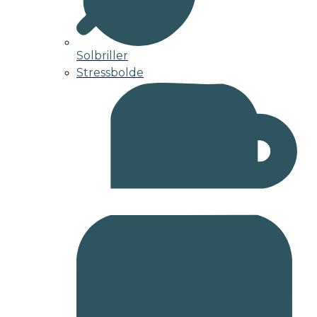
Solbriller
Stressbolde