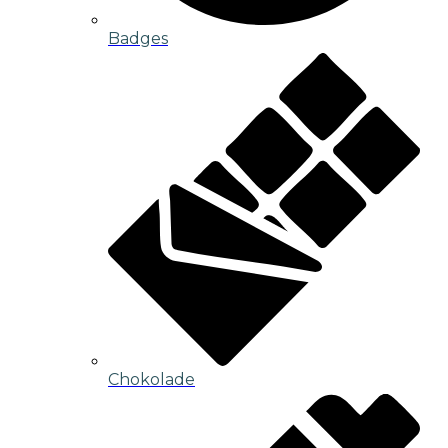
Badges
Chokolade