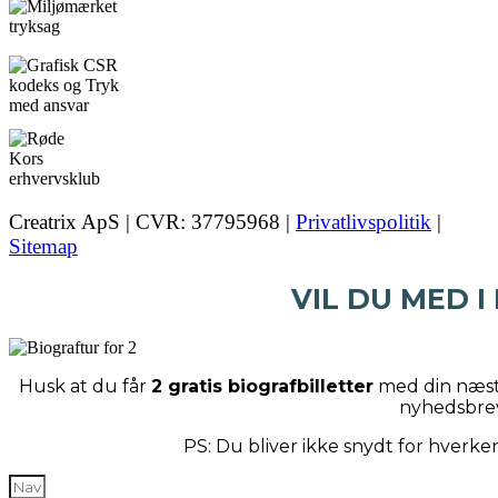
Creatrix ApS | CVR: 37795968 |
Privatlivspolitik
|
Sitemap
VIL DU MED I
Husk at du får
2 gratis biografbilletter
med din næste
nyhedsbre
PS: Du bliver ikke snydt for hverk