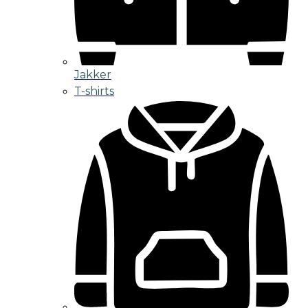
Jakker
T-shirts