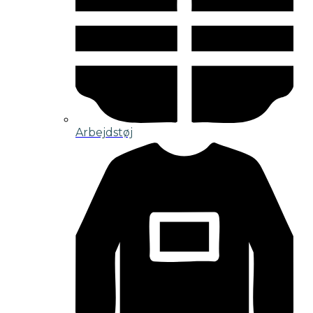
Arbejdstøj