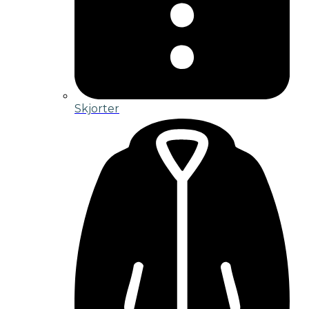
Skjorter