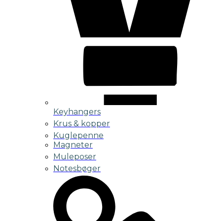
Keyhangers
Krus & kopper
Kuglepenne
Magneter
Muleposer
Notesbøger