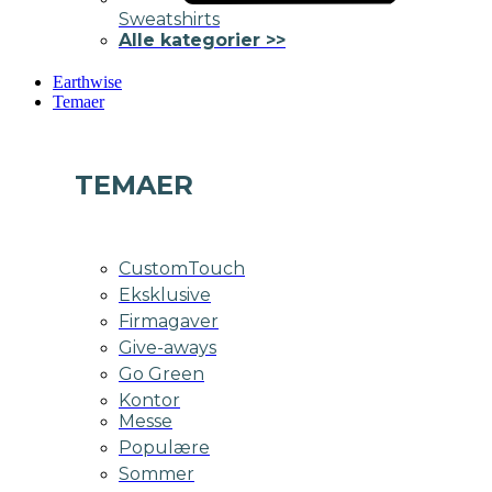
Sweatshirts
Alle kategorier >>
Earthwise
Temaer
TEMAER
CustomTouch
Eksklusive
Firmagaver
Give-aways
Go Green
Kontor
Messe
Populære
Sommer