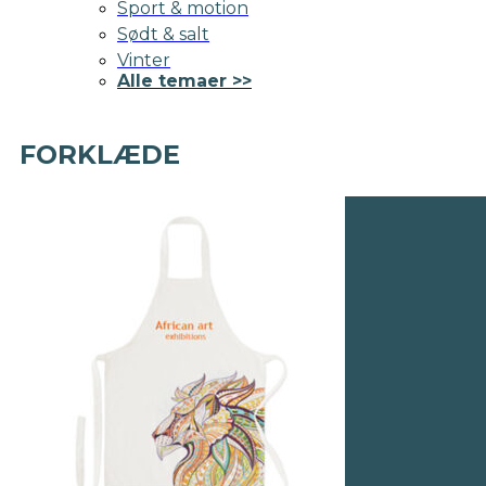
Sport & motion
Sødt & salt
Vinter
Alle temaer >>
FORKLÆDE