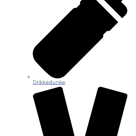
Drikkedunke