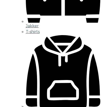
Jakker
T-shirts