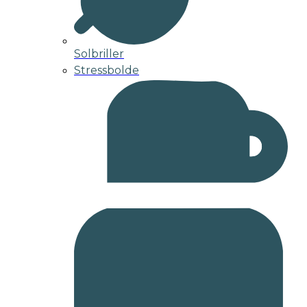
Solbriller
Stressbolde