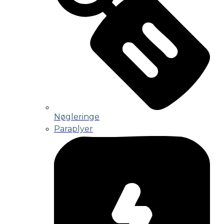
Nøgleringe
Paraplyer