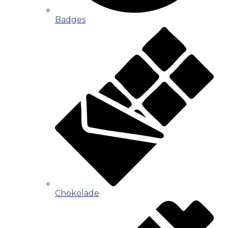
Badges
Chokolade