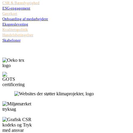
CSR & Bæredygtighed
ESG-engagement
Gavekort
Onboarding af medarbejdere
Ekspreslevering
Kvalitetspolitik
Handelsbetingelser
Skabeloner