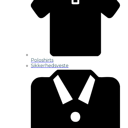
Poloshirts
Sikkerhedsveste