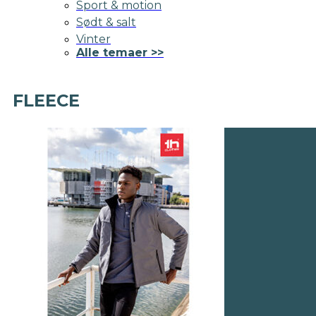
Sport & motion
Sødt & salt
Vinter
Alle temaer >>
FLEECE