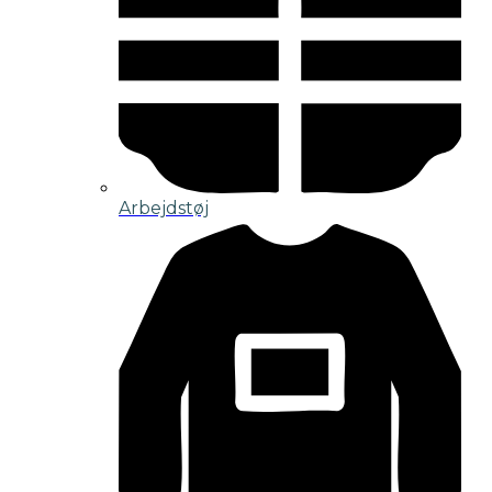
Arbejdstøj