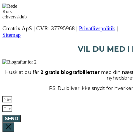
Creatrix ApS | CVR: 37795968 |
Privatlivspolitik
|
Sitemap
VIL DU MED I
Husk at du får
2 gratis biografbilletter
med din næste
nyhedsbre
PS: Du bliver ikke snydt for hverk
SEND