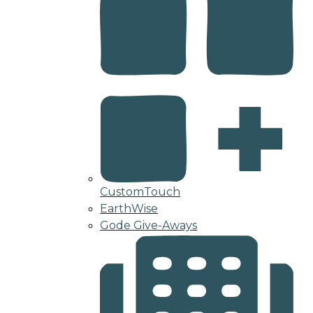
CustomTouch
EarthWise
Gode Give-Aways