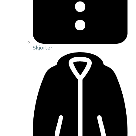
Skjorter