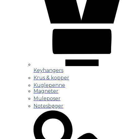
Keyhangers
Krus & kopper
Kuglepenne
Magneter
Muleposer
Notesbøger