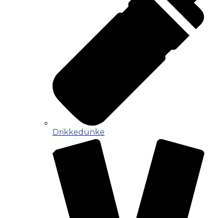
Drikkedunke