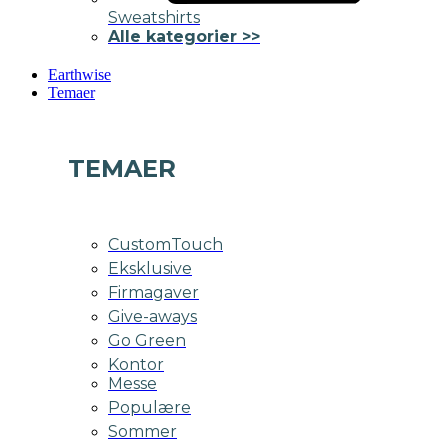
Sweatshirts
Alle kategorier >>
Earthwise
Temaer
TEMAER
CustomTouch
Eksklusive
Firmagaver
Give-aways
Go Green
Kontor
Messe
Populære
Sommer