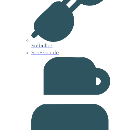
Solbriller
Stressbolde