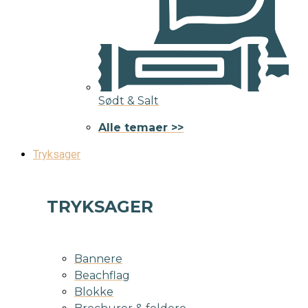
Sødt & Salt
Alle temaer >>
Tryksager
TRYKSAGER
Bannere
Beachflag
Blokke