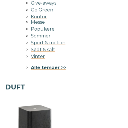
Give-aways
Go Green
Kontor
Messe
Populære
Sommer
Sport & motion
Sødt & salt
Vinter
Alle temaer >>
DUFT