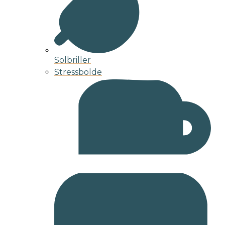
Solbriller
Stressbolde