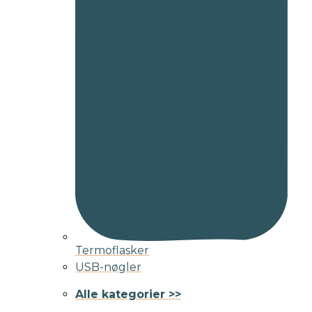
Termoflasker
USB-nøgler
Alle kategorier >>