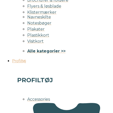
Brochurer & foldere
Flyers & løsblade
Klistermærker
Navneskilte
Notesbøger
Plakater
Plastikkort
Visitkort
Alle kategorier >>
Profiltøj
PROFILTØJ
Accessories