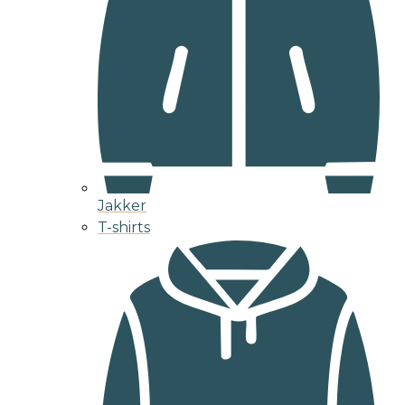
Jakker
T-shirts