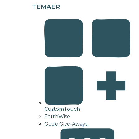
TEMAER
CustomTouch
EarthWise
Gode Give-Aways