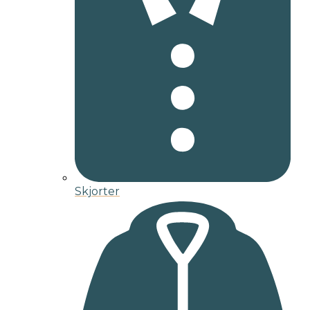
Skjorter