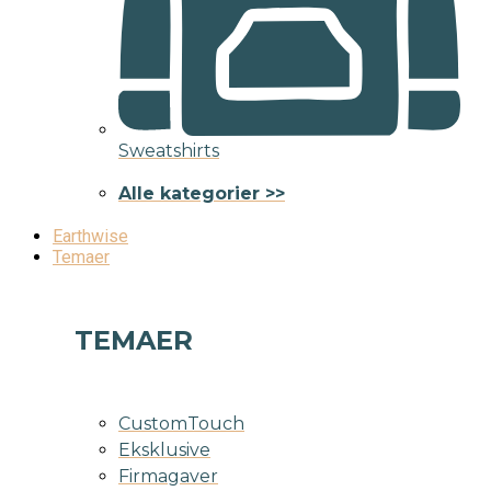
Sweatshirts
Alle kategorier >>
Earthwise
Temaer
TEMAER
CustomTouch
Eksklusive
Firmagaver