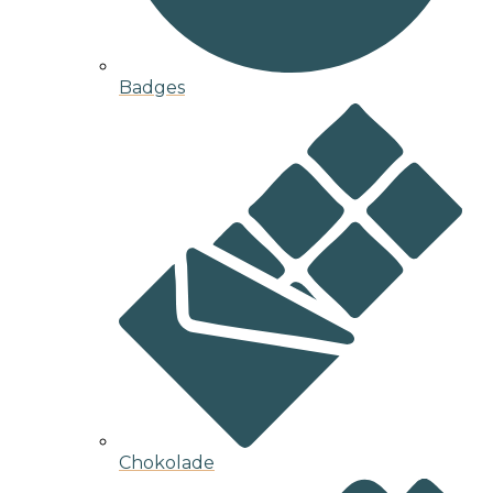
Badges
Chokolade