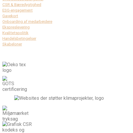
CSR & Bæredygtighed
ESG-engagement
Gavekort
Onboarding af medarbejdere
Ekspreslevering
Kvalitetspolitik
Handelsbetingelser
Skabeloner