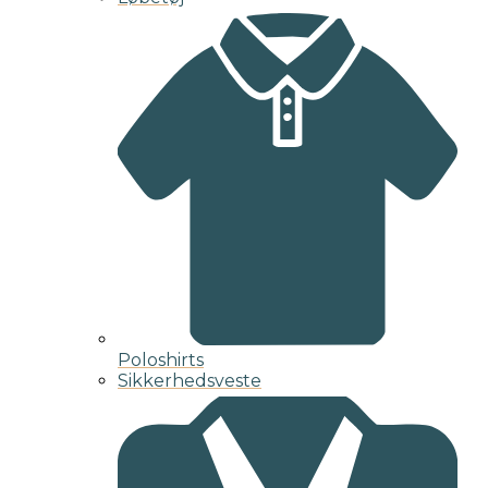
Poloshirts
Sikkerhedsveste