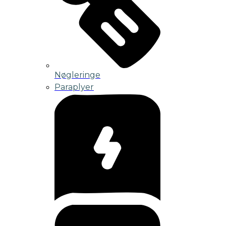
Nøgleringe
Paraplyer