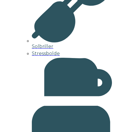
Solbriller
Stressbolde