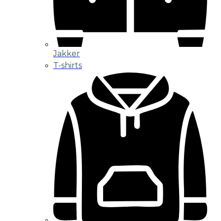
Jakker
T-shirts