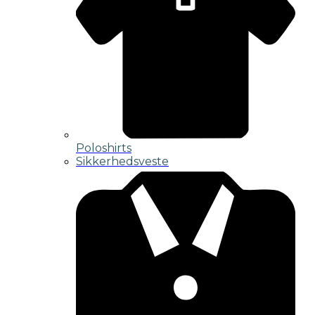
Poloshirts
Sikkerhedsveste