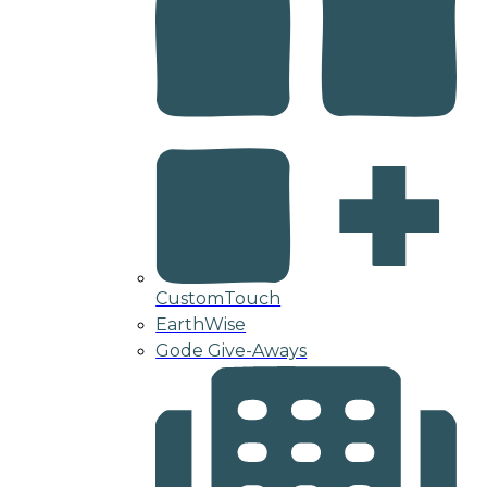
CustomTouch
EarthWise
Gode Give-Aways