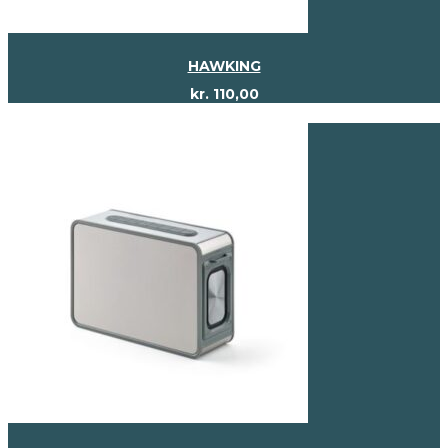
HAWKING
kr.
110,00