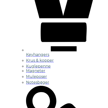
Keyhangers
Krus & kopper
Kuglepenne
Magneter
Muleposer
Notesbøger