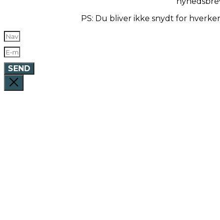
nyhedsbre
PS: Du bliver ikke snydt for hverk
SEND