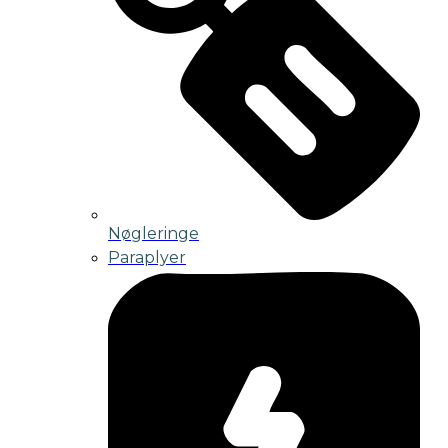
Nøgleringe
Paraplyer