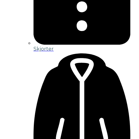
Skjorter