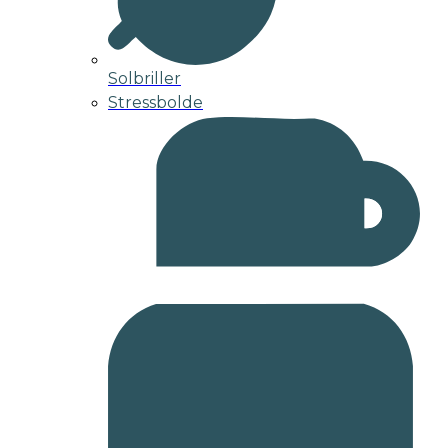
Solbriller
Stressbolde