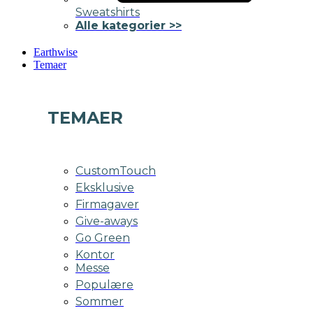
Sweatshirts
Alle kategorier >>
Earthwise
Temaer
TEMAER
CustomTouch
Eksklusive
Firmagaver
Give-aways
Go Green
Kontor
Messe
Populære
Sommer