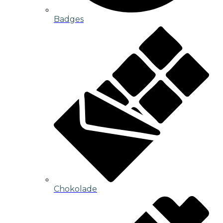
Badges
Chokolade