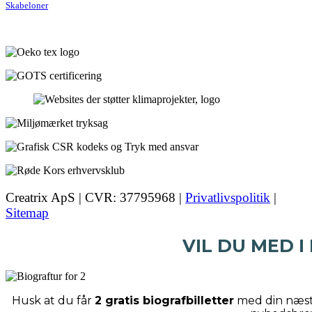
Skabeloner
Creatrix ApS | CVR: 37795968 |
Privatlivspolitik
|
Sitemap
VIL DU MED I
Husk at du får
2 gratis biografbilletter
med din næste