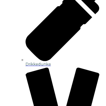
Drikkedunke