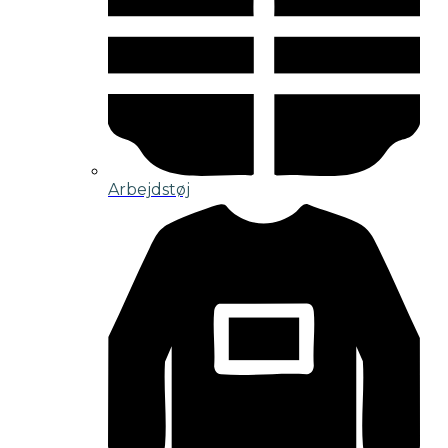
Arbejdstøj