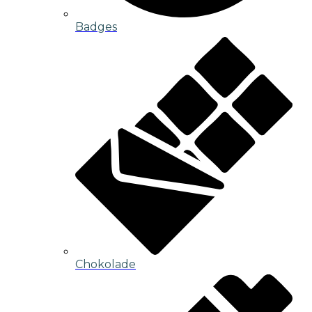
Badges
Chokolade