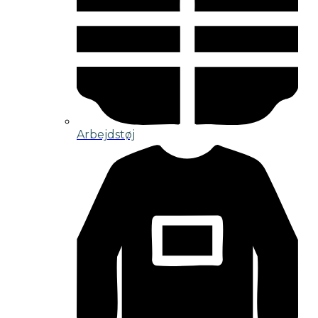
Arbejdstøj