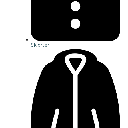
Skjorter