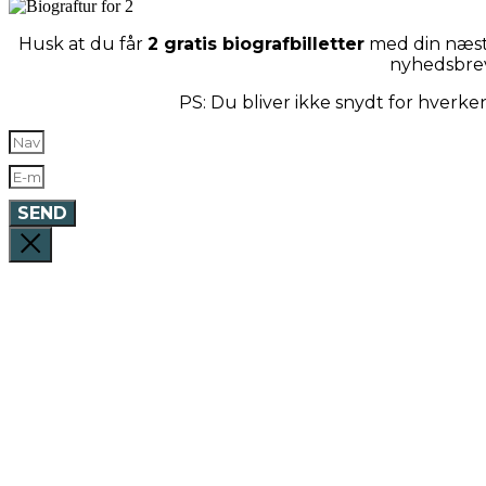
Husk at du får
2 gratis biografbilletter
med din næste
nyhedsbre
PS: Du bliver ikke snydt for hverk
SEND