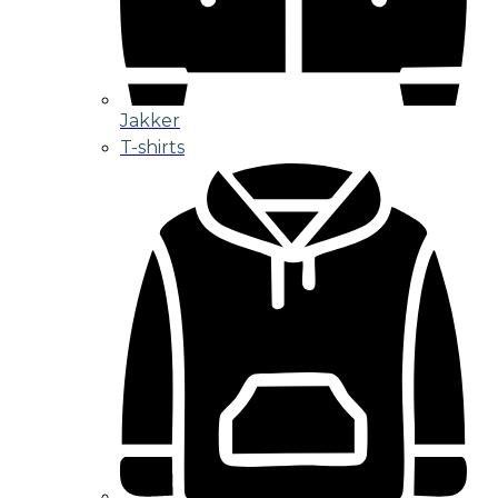
Jakker
T-shirts