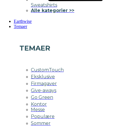
Sweatshirts
Alle kategorier >>
Earthwise
Temaer
TEMAER
CustomTouch
Eksklusive
Firmagaver
Give-aways
Go Green
Kontor
Messe
Populære
Sommer