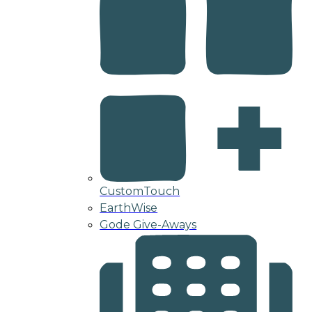
CustomTouch
EarthWise
Gode Give-Aways