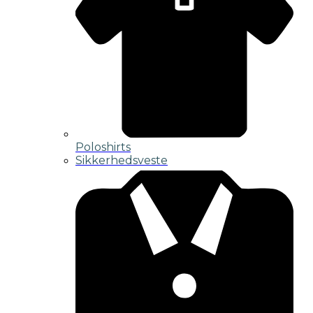
Poloshirts
Sikkerhedsveste