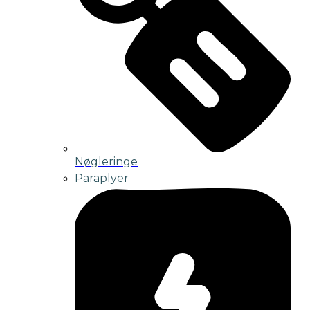
Nøgleringe
Paraplyer