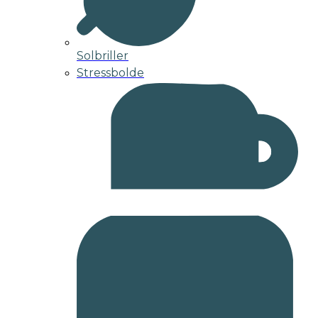
Solbriller
Stressbolde