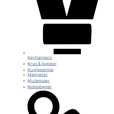
Keyhangers
Krus & kopper
Kuglepenne
Magneter
Muleposer
Notesbøger