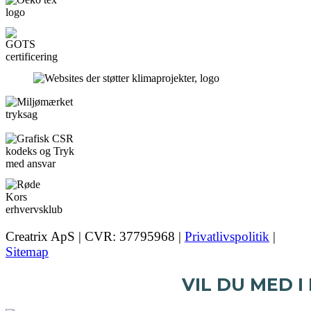
Creatrix ApS | CVR: 37795968 |
Privatlivspolitik
|
Sitemap
VIL DU MED I