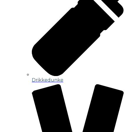
Drikkedunke