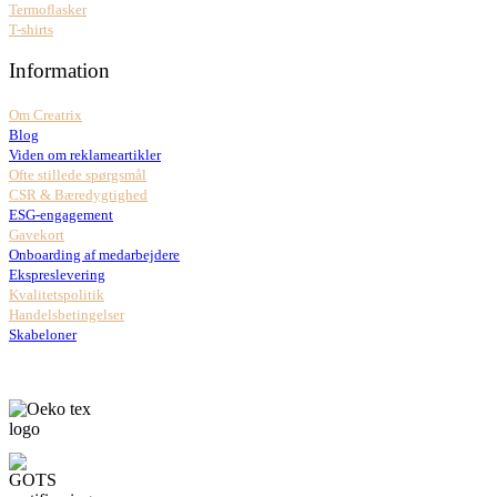
Termoflasker
T-shirts
Information
Om Creatrix
Blog
Viden om reklameartikler
Ofte stillede spørgsmål
CSR & Bæredygtighed
ESG-engagement
Gavekort
Onboarding af medarbejdere
Ekspreslevering
Kvalitetspolitik
Handelsbetingelser
Skabeloner