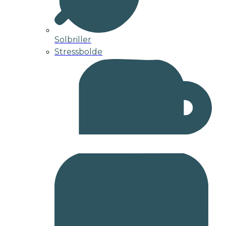
Solbriller
Stressbolde