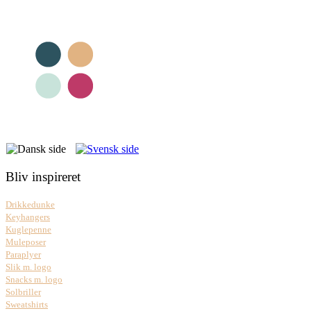
Bliv inspireret
Drikkedunke
Keyhangers
Kuglepenne
Muleposer
Paraplyer
Slik m. logo
Snacks m. logo
Solbriller
Sweatshirts