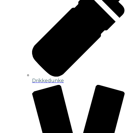
Drikkedunke