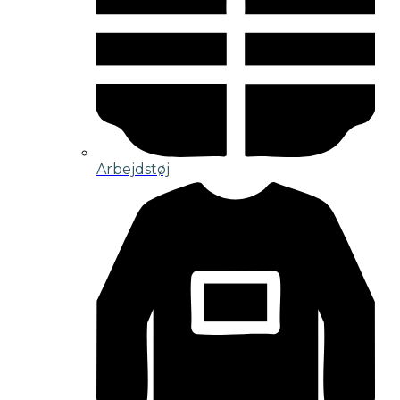
Arbejdstøj