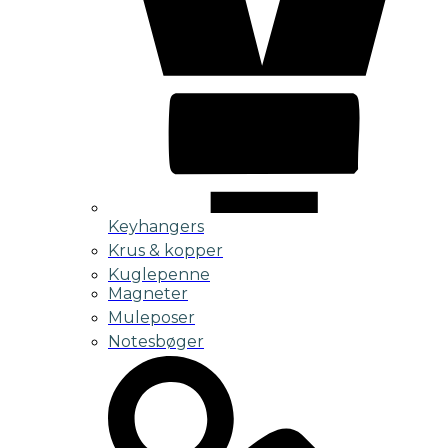
Keyhangers
Krus & kopper
Kuglepenne
Magneter
Muleposer
Notesbøger