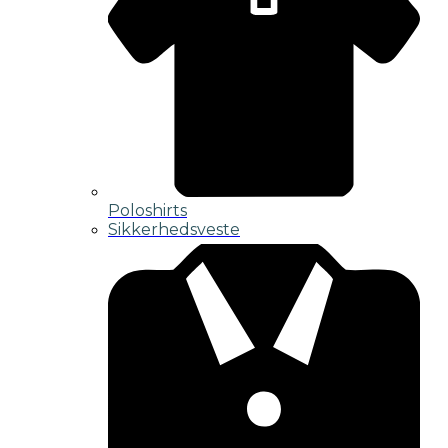
Poloshirts
Sikkerhedsveste