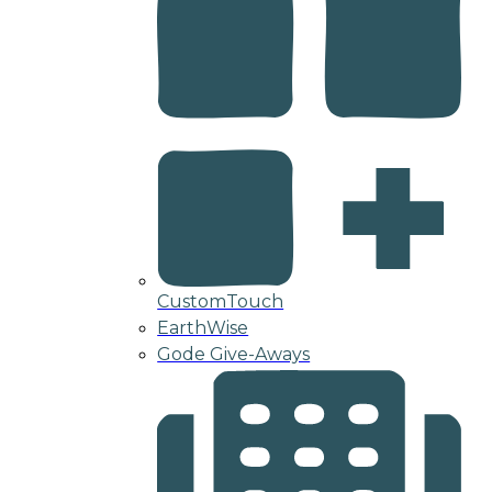
CustomTouch
EarthWise
Gode Give-Aways