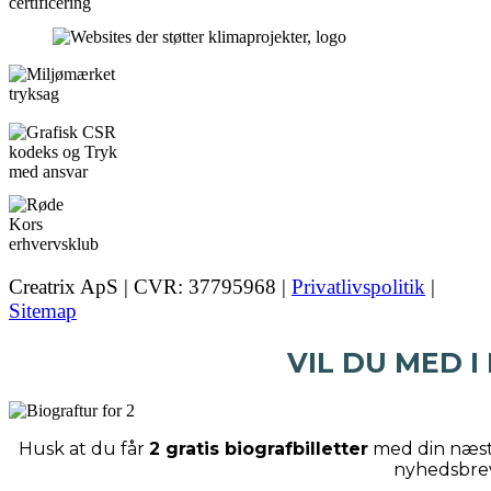
Creatrix ApS | CVR: 37795968 |
Privatlivspolitik
|
Sitemap
VIL DU MED I
Husk at du får
2 gratis biografbilletter
med din næste
nyhedsbre