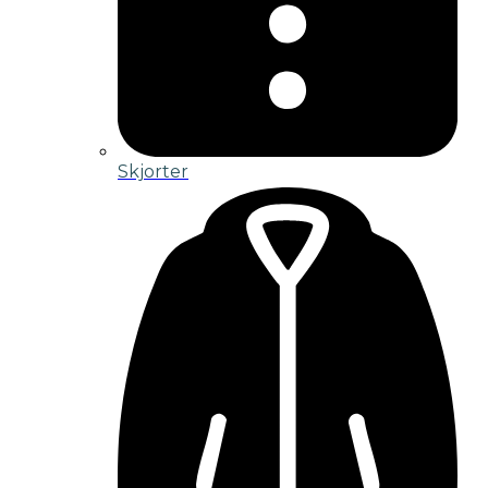
Skjorter