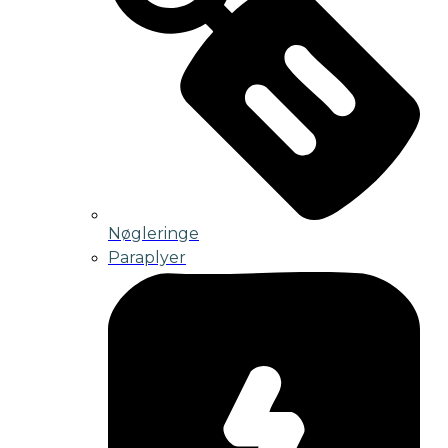
Nøgleringe
Paraplyer