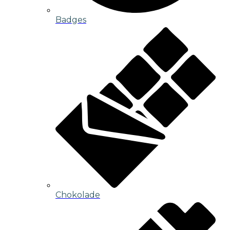
Badges
Chokolade