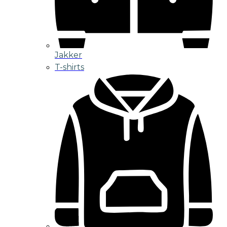
Jakker
T-shirts