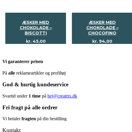
ÆSKER MED
ÆSKER MED
CHOKOLADE –
CHOKOLADE –
BISCOTTI
CHOCOFINO
kr.
45,00
kr.
94,00
Vi garanterer prisen
På
alle
reklameartikler og profiltøj
God & hurtig kundeservice
Svartid under
1 time
på
hej@creatrix.dk
Fri fragt på alle ordrer
Vi betaler
fragten
på din bestilling
Kontakt