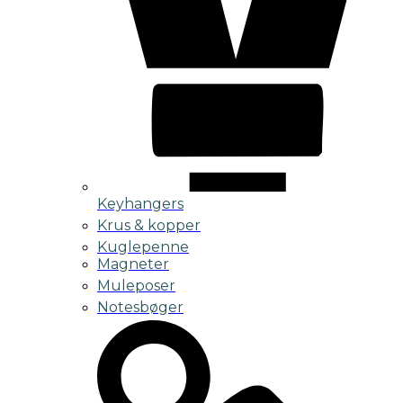
Keyhangers
Krus & kopper
Kuglepenne
Magneter
Muleposer
Notesbøger