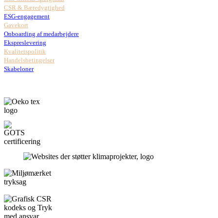
CSR & Bæredygtighed
ESG-engagement
Gavekort
Onboarding af medarbejdere
Ekspreslevering
Kvalitetspolitik
Handelsbetingelser
Skabeloner