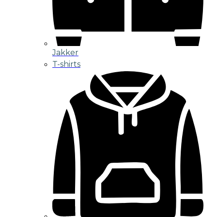
Jakker
T-shirts