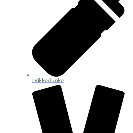
Drikkedunke