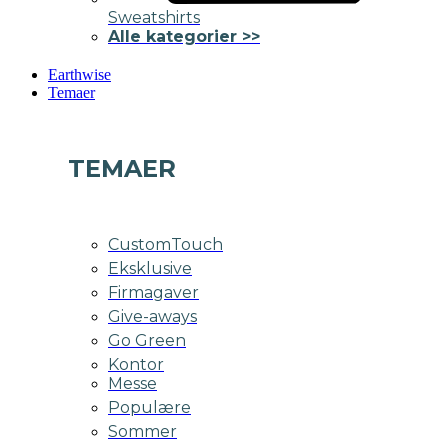
Sweatshirts
Alle kategorier >>
Earthwise
Temaer
TEMAER
CustomTouch
Eksklusive
Firmagaver
Give-aways
Go Green
Kontor
Messe
Populære
Sommer