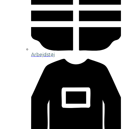
Arbejdstøj