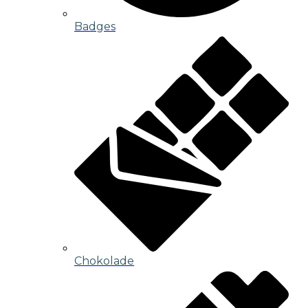
Badges
Chokolade