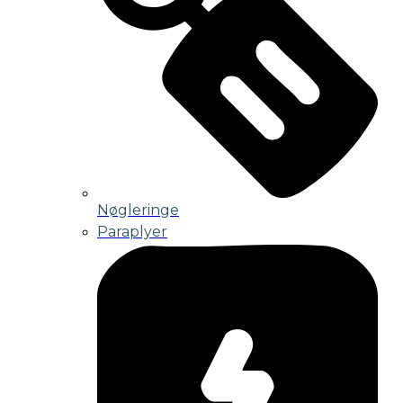
Nøgleringe
Paraplyer