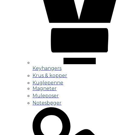
Keyhangers
Krus & kopper
Kuglepenne
Magneter
Muleposer
Notesbøger