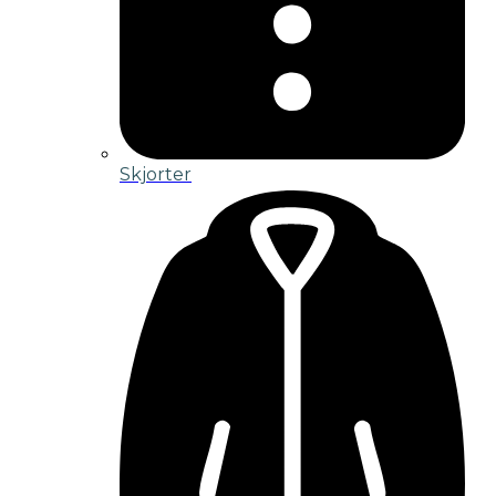
Skjorter