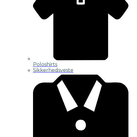
Poloshirts
Sikkerhedsveste