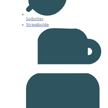
Solbriller
Stressbolde