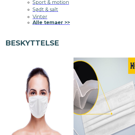
Sport & motion
Sødt & salt
Vinter
Alle temaer >>
BESKYTTELSE