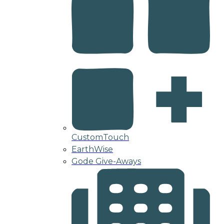
CustomTouch
EarthWise
Gode Give-Aways