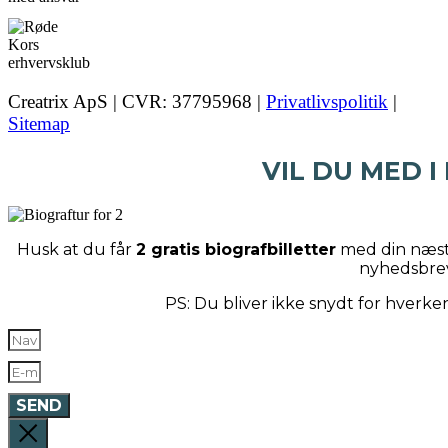
Creatrix ApS | CVR: 37795968 |
Privatlivspolitik
|
Sitemap
VIL DU MED I
Husk at du får
2 gratis biografbilletter
med din næste
nyhedsbre
PS: Du bliver ikke snydt for hverk
SEND