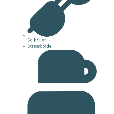
Solbriller
Stressbolde