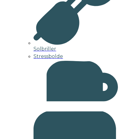
Solbriller
Stressbolde