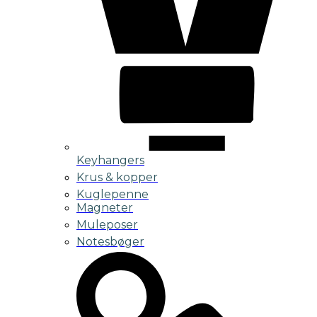
Keyhangers
Krus & kopper
Kuglepenne
Magneter
Muleposer
Notesbøger