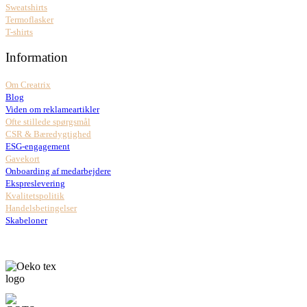
Sweatshirts
Termoflasker
T-shirts
Information
Om Creatrix
Blog
Viden om reklameartikler
Ofte stillede spørgsmål
CSR & Bæredygtighed
ESG-engagement
Gavekort
Onboarding af medarbejdere
Ekspreslevering
Kvalitetspolitik
Handelsbetingelser
Skabeloner