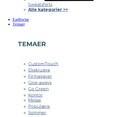
Sweatshirts
Alle kategorier >>
Earthwise
Temaer
TEMAER
CustomTouch
Eksklusive
Firmagaver
Give-aways
Go Green
Kontor
Messe
Populære
Sommer