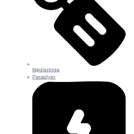
Nøgleringe
Paraplyer