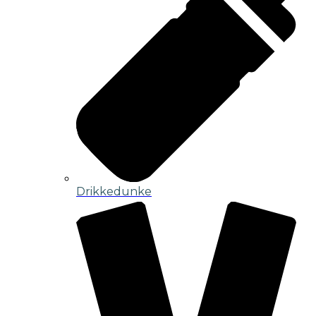
Drikkedunke