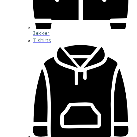
Jakker
T-shirts