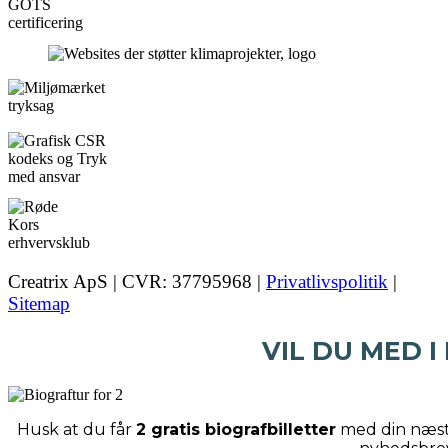
Creatrix ApS | CVR: 37795968 |
Privatlivspolitik
|
Sitemap
VIL DU MED I
Husk at du får
2 gratis biografbilletter
med din næste