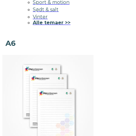
Sport & motion
Sødt & salt
Vinter
Alle temaer >>
A6