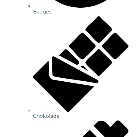
Badges
Chokolade