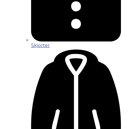
Skjorter