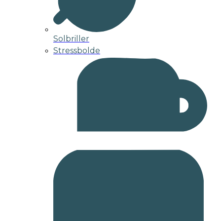
Solbriller
Stressbolde