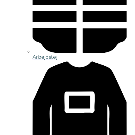
Arbejdstøj