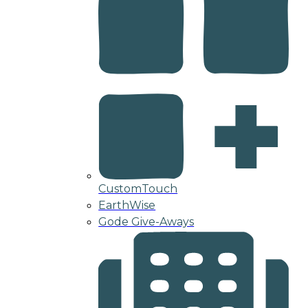
CustomTouch
EarthWise
Gode Give-Aways