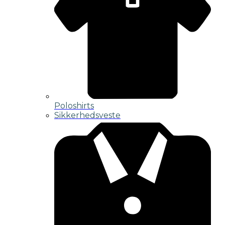
Poloshirts
Sikkerhedsveste