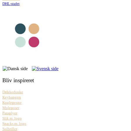
DHL-stafet
Bliv inspireret
Drikkedunke
Keyhangers
Kuglepenne
Muleposer
Paraplyer
Slik m. logo
Snacks m. logo
Solbriller