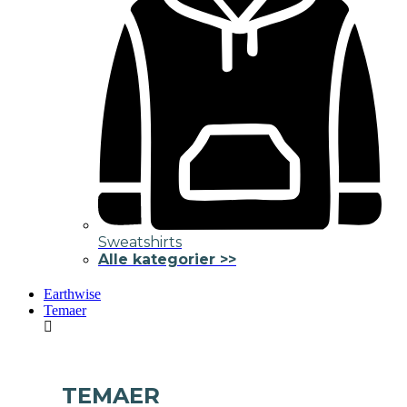
Sweatshirts
Alle kategorier >>
Earthwise
Temaer
TEMAER