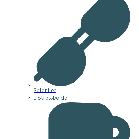
Solbriller
Stressbolde