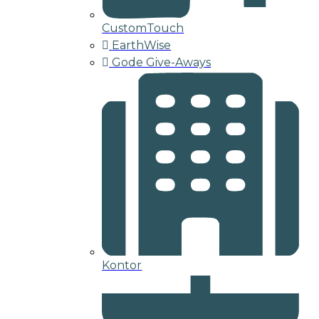
CustomTouch
EarthWise
Gode Give-Aways
Kontor