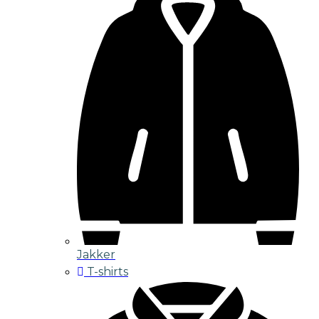
Jakker
T-shirts