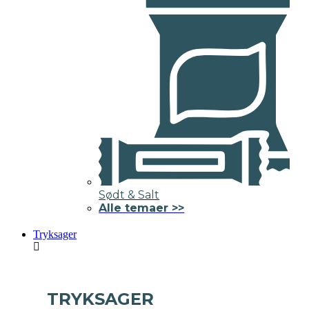
Sødt & Salt
Alle temaer >>
Tryksager
TRYKSAGER