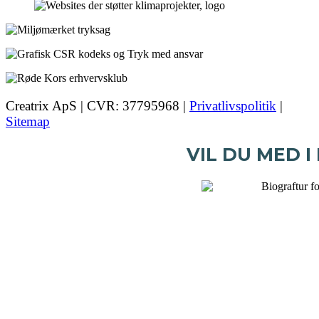
Creatrix ApS | CVR: 37795968 |
Privatlivspolitik
|
Sitemap
VIL DU MED I