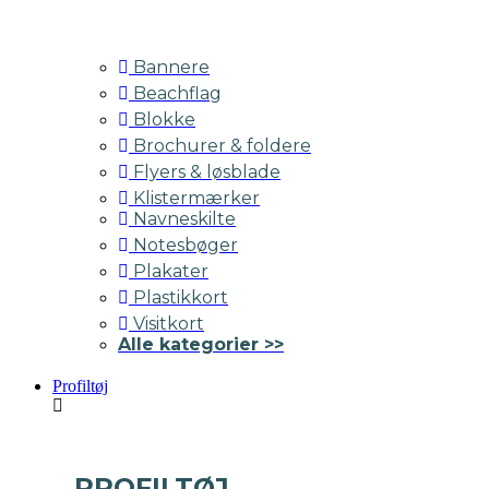
Bannere
Beachflag
Blokke
Brochurer & foldere
Flyers & løsblade
Klistermærker
Navneskilte
Notesbøger
Plakater
Plastikkort
Visitkort
Alle kategorier >>
Profiltøj
PROFILTØJ