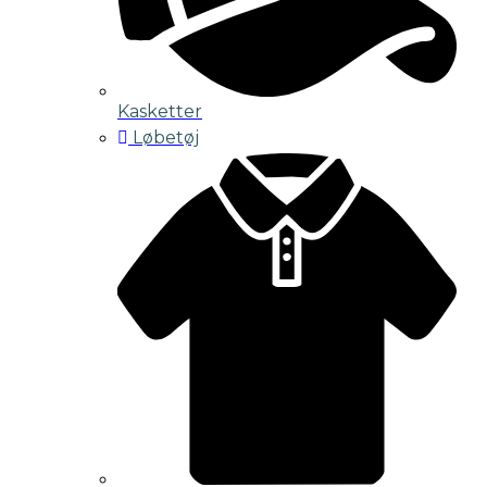
Kasketter
Løbetøj