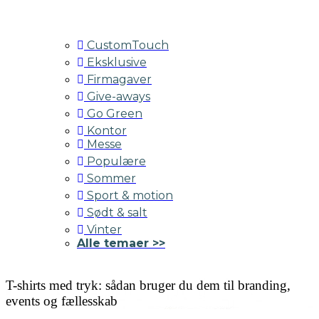
CustomTouch
Eksklusive
Firmagaver
Give-aways
Go Green
Kontor
Messe
Populære
Sommer
Sport & motion
Sødt & salt
Vinter
Alle temaer >>
T-shirts med tryk: sådan bruger du dem til branding,
events og fællesskab