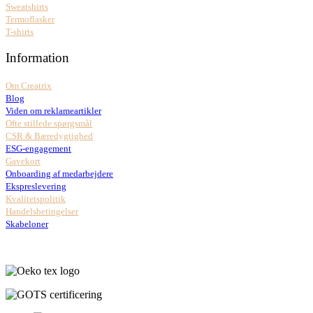
Sweatshirts
Termoflasker
T-shirts
Information
Om Creatrix
Blog
Viden om reklameartikler
Ofte stillede spørgsmål
CSR & Bæredygtighed
ESG-engagement
Gavekort
Onboarding af medarbejdere
Ekspreslevering
Kvalitetspolitik
Handelsbetingelser
Skabeloner