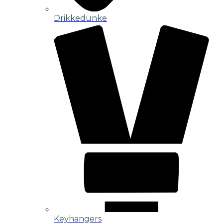
Drikkedunke
Keyhangers