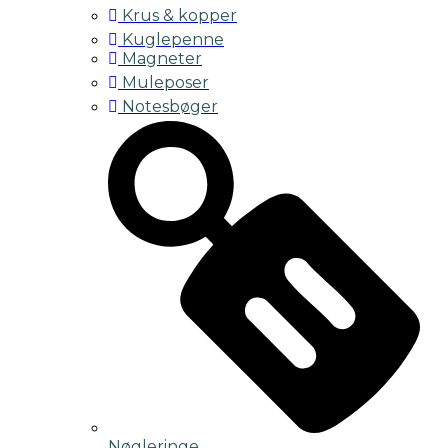
Krus & kopper
Kuglepenne
Magneter
Muleposer
Notesbøger
Nøgleringe