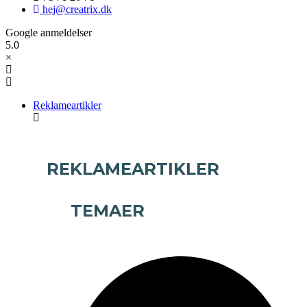
hej@creatrix.dk
Google anmeldelser
5.0
×
Reklameartikler
REKLAMEARTIKLER
TEMAER