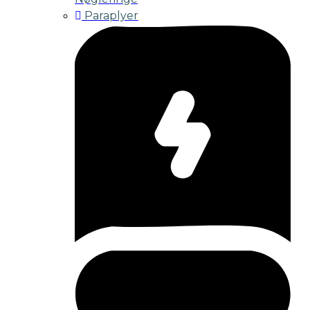
Paraplyer