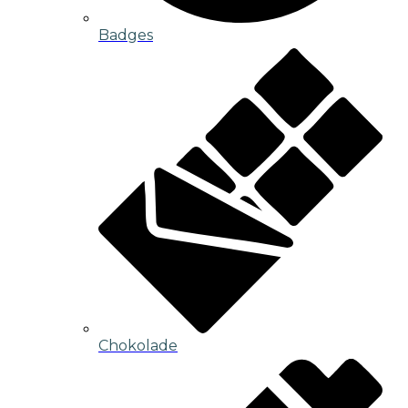
Badges
Chokolade