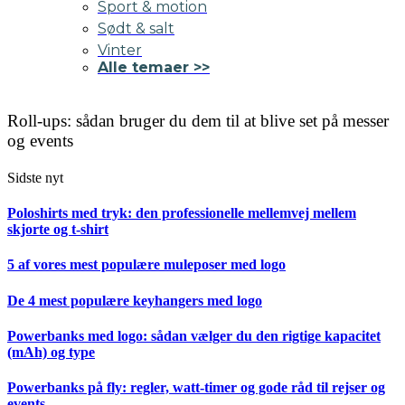
Sport & motion
Sødt & salt
Vinter
Alle temaer >>
Roll-ups: sådan bruger du dem til at blive set på messer
og events
Sidste nyt
Poloshirts med tryk: den professionelle mellemvej mellem
skjorte og t-shirt
5 af vores mest populære muleposer med logo
De 4 mest populære keyhangers med logo
Powerbanks med logo: sådan vælger du den rigtige kapacitet
(mAh) og type
Powerbanks på fly: regler, watt-timer og gode råd til rejser og
events