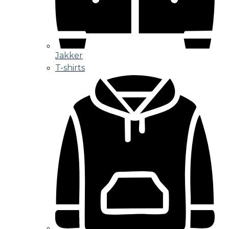
Jakker
T-shirts