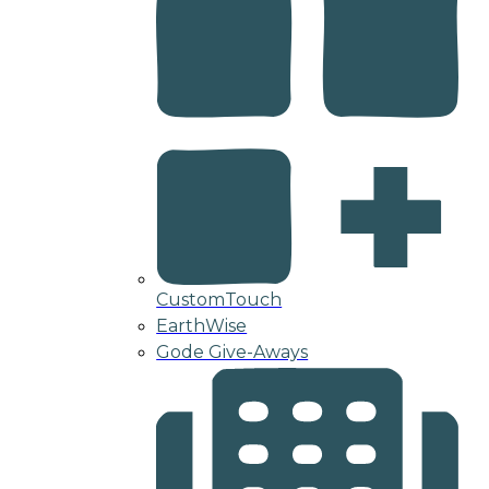
CustomTouch
EarthWise
Gode Give-Aways