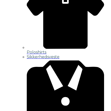
Poloshirts
Sikkerhedsveste