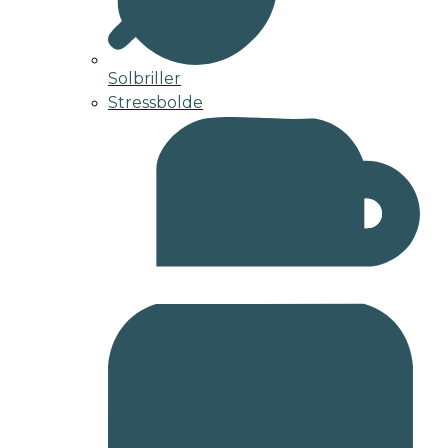
Solbriller
Stressbolde