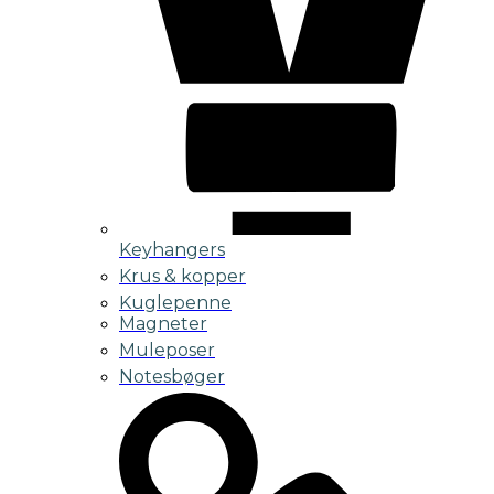
Keyhangers
Krus & kopper
Kuglepenne
Magneter
Muleposer
Notesbøger