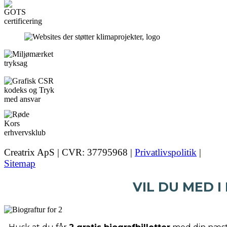
Creatrix ApS | CVR: 37795968 |
Privatlivspolitik
|
Sitemap
VIL DU MED I