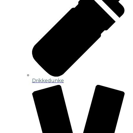
Drikkedunke