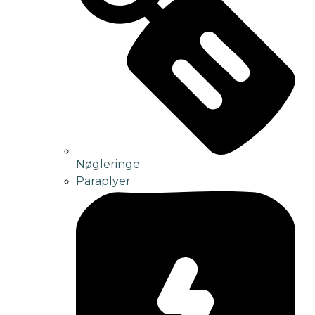
Nøgleringe
Paraplyer