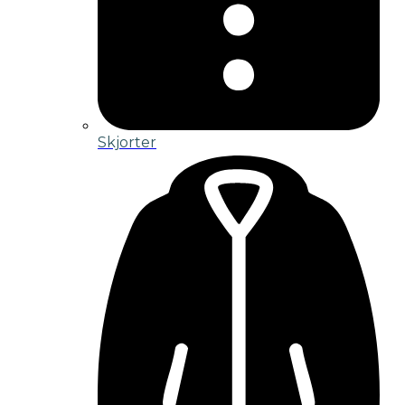
Skjorter