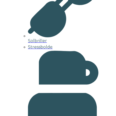
Solbriller
Stressbolde