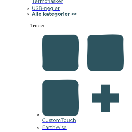
Termoflasker
USB-nøgler
Alle kategorier >>
Temaer
CustomTouch
EarthWise