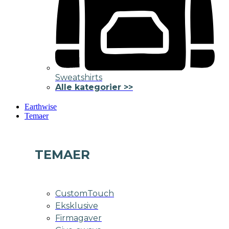
Sweatshirts
Alle kategorier >>
Earthwise
Temaer
TEMAER
CustomTouch
Eksklusive
Firmagaver