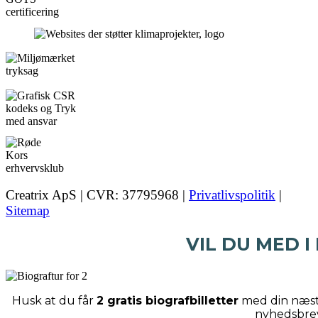
Creatrix ApS | CVR: 37795968 |
Privatlivspolitik
|
Sitemap
VIL DU MED I
Husk at du får
2 gratis biografbilletter
med din næste
nyhedsbre