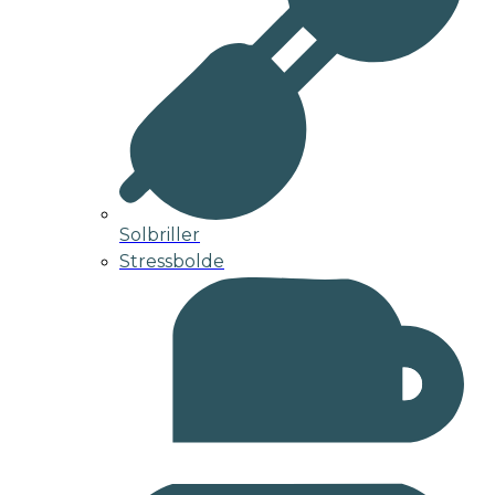
Solbriller
Stressbolde