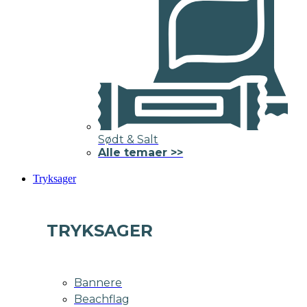
Sødt & Salt
Alle temaer >>
Tryksager
TRYKSAGER
Bannere
Beachflag