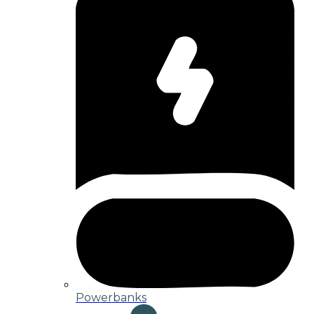
Powerbanks