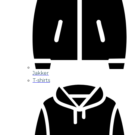
Jakker
T-shirts