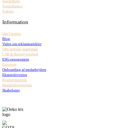
Sweatshirts
Termoflasker
T-shirts
Information
Om Creatrix
Blog
Viden om reklameartikler
Ofte stillede spørgsmål
CSR & Bæredygtighed
ESG-engagement
Gavekort
Onboarding af medarbejdere
Ekspreslevering
Kvalitetspolitik
Handelsbetingelser
Skabeloner