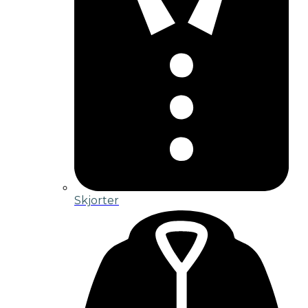
Skjorter