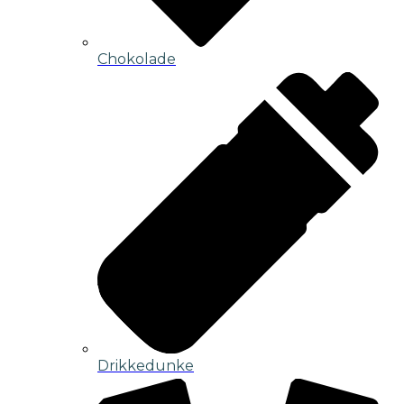
Chokolade
Drikkedunke