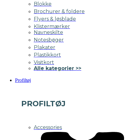
Blokke
Brochurer & foldere
Flyers & løsblade
Klistermærker
Navneskilte
Notesbøger
Plakater
Plastikkort
Visitkort
Alle kategorier >>
Profiltøj
PROFILTØJ
Accessories