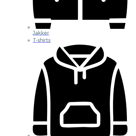
Jakker
T-shirts