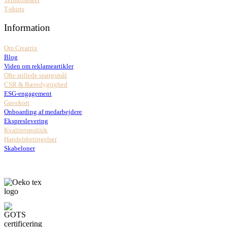
T-shirts
Information
Om Creatrix
Blog
Viden om reklameartikler
Ofte stillede spørgsmål
CSR & Bæredygtighed
ESG-engagement
Gavekort
Onboarding af medarbejdere
Ekspreslevering
Kvalitetspolitik
Handelsbetingelser
Skabeloner