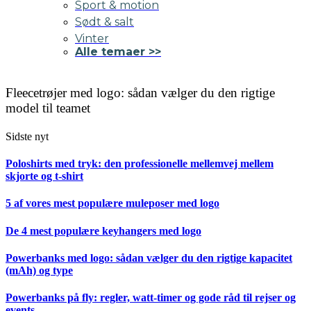
Sport & motion
Sødt & salt
Vinter
Alle temaer >>
Fleecetrøjer med logo: sådan vælger du den rigtige
model til teamet
Sidste nyt
Poloshirts med tryk: den professionelle mellemvej mellem
skjorte og t-shirt
5 af vores mest populære muleposer med logo
De 4 mest populære keyhangers med logo
Powerbanks med logo: sådan vælger du den rigtige kapacitet
(mAh) og type
Powerbanks på fly: regler, watt-timer og gode råd til rejser og
events