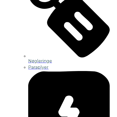
Nøgleringe
Paraplyer