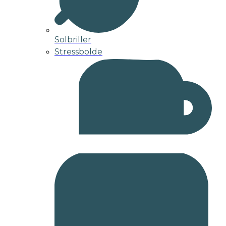
Solbriller
Stressbolde