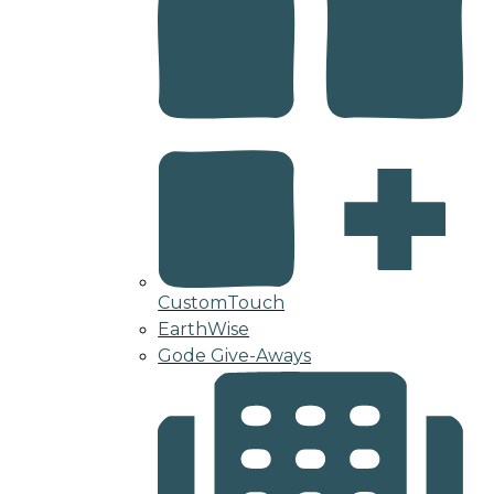
CustomTouch
EarthWise
Gode Give-Aways