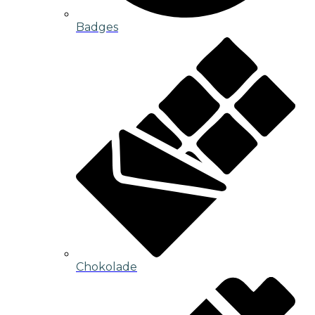
Badges
Chokolade