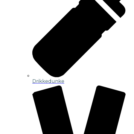
Drikkedunke