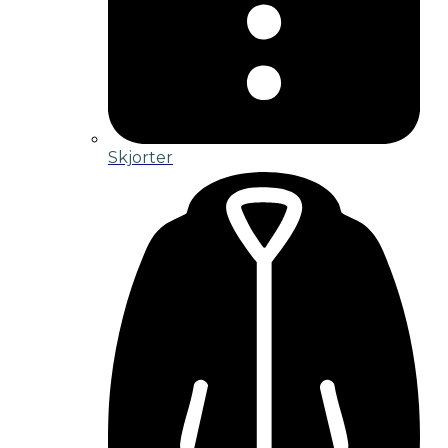
Skjorter