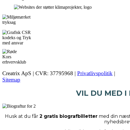
Creatrix ApS | CVR: 37795968 |
Privatlivspolitik
|
Sitemap
VIL DU MED I
Husk at du får
2 gratis biografbilletter
med din næste
nyhedsbre