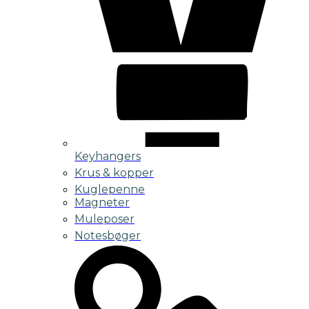
Keyhangers
Krus & kopper
Kuglepenne
Magneter
Muleposer
Notesbøger