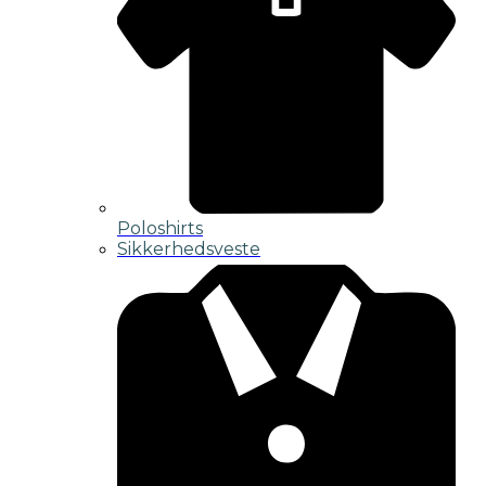
Poloshirts
Sikkerhedsveste