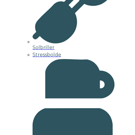
Solbriller
Stressbolde