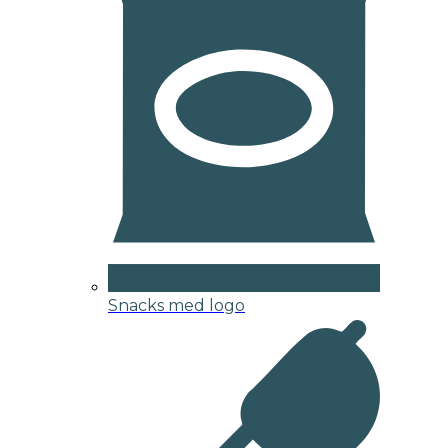
Snacks med logo