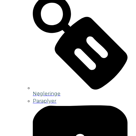
Nøgleringe
Paraplyer