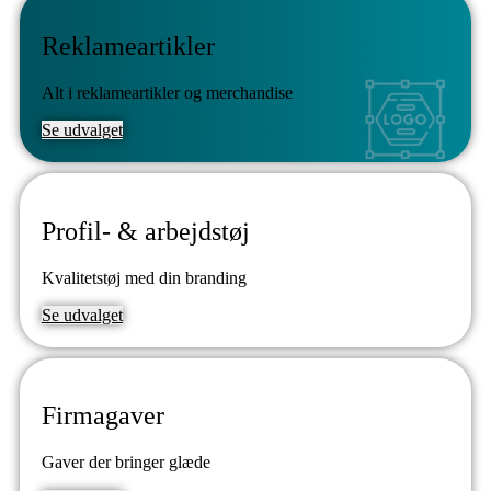
Reklameartikler
Alt i reklameartikler og merchandise
Se udvalget
Profil- & arbejdstøj
Kvalitetstøj med din branding
Se udvalget
Firmagaver
Gaver der bringer glæde