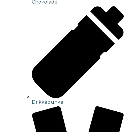
Chokolade
Drikkedunke