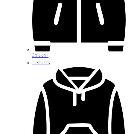
Jakker
T-shirts