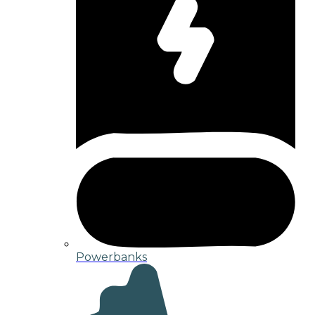
Powerbanks