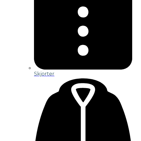
Skjorter