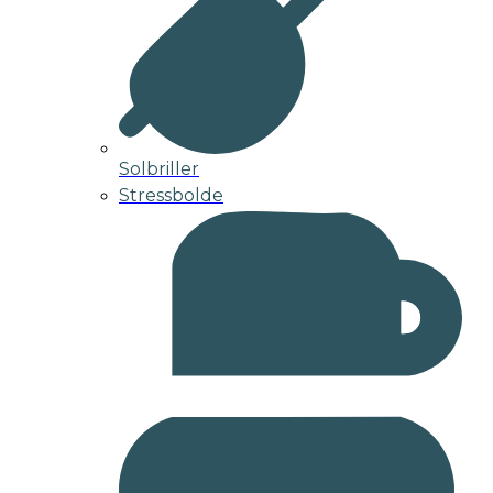
Solbriller
Stressbolde