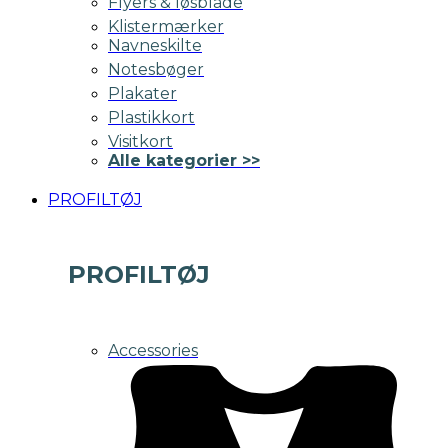
Flyers & løsblade
Klistermærker
Navneskilte
Notesbøger
Plakater
Plastikkort
Visitkort
Alle kategorier >>
PROFILTØJ
PROFILTØJ
Accessories