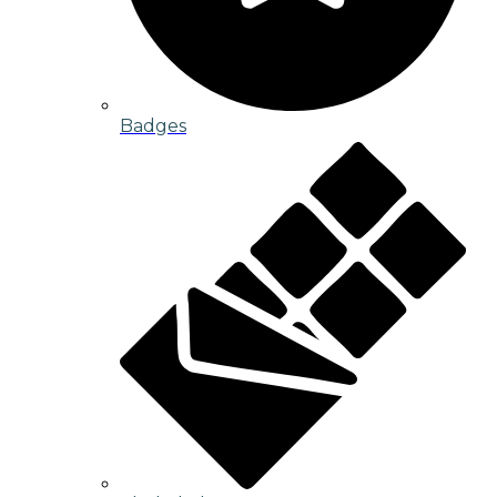
Badges