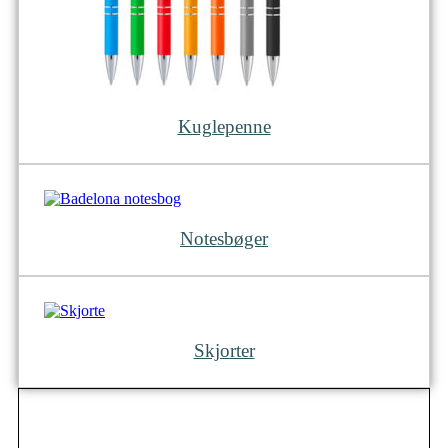
Kuglepenne
Notesbøger
Skjorter