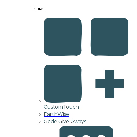
Temaer
CustomTouch
EarthWise
Gode Give-Aways