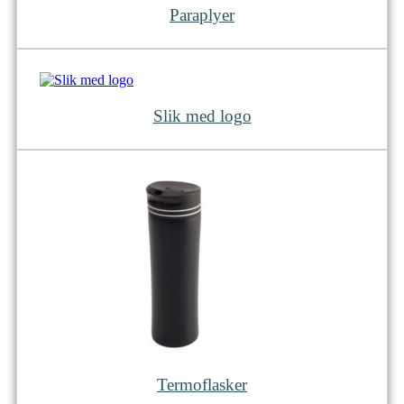
Paraplyer
Slik med logo
Termoflasker