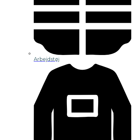
Arbejdstøj