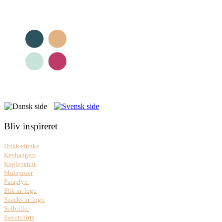
Bliv inspireret
Drikkedunke
Keyhangers
Kuglepenne
Muleposer
Paraplyer
Slik m. logo
Snacks m. logo
Solbriller
Sweatshirts