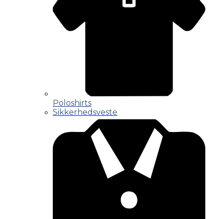
Poloshirts
Sikkerhedsveste