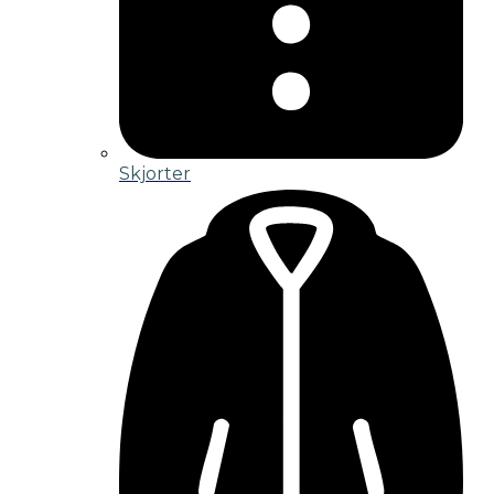
Skjorter