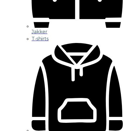
Jakker
T-shirts