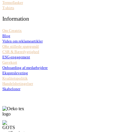
Termoflasker
T-shirts
Information
Om Creatrix
Blog
Viden om reklameartikler
Ofte stillede spørgsmål
CSR & Bæredygtighed
ESG-engagement
Gavekort
Onboarding af medarbejdere
Ekspreslevering
Kvalitetspolitik
Handelsbetingelser
Skabeloner