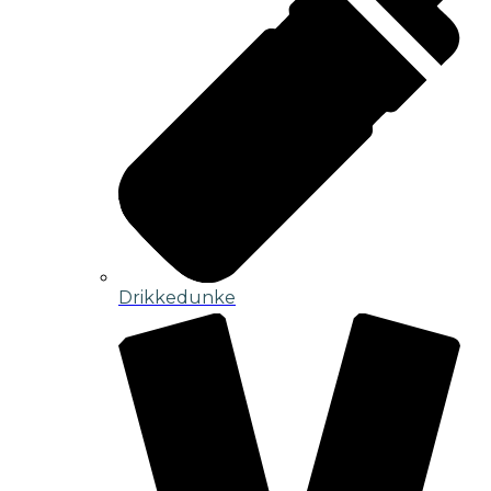
Drikkedunke