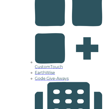
CustomTouch
EarthWise
Gode Give-Aways