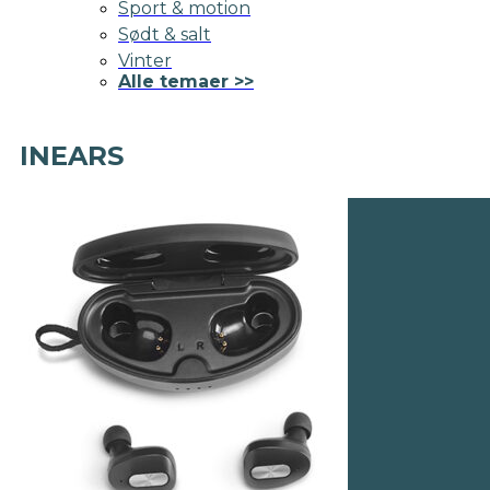
Sport & motion
Sødt & salt
Vinter
Alle temaer >>
INEARS