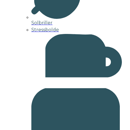
Solbriller
Stressbolde