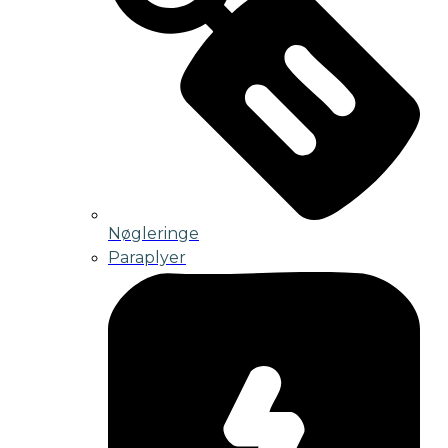
Nøgleringe
Paraplyer