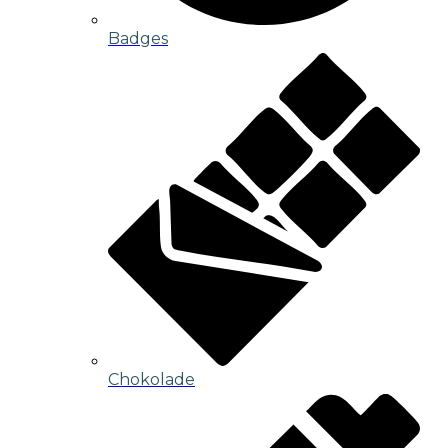
Badges
Chokolade