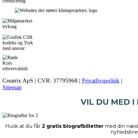
Creatrix ApS | CVR: 37795968 |
Privatlivspolitik
|
Sitemap
VIL DU MED I
Husk at du får
2 gratis biografbilletter
med din næste
nyhedsbre