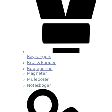
Keyhangers
Krus & kopper
Kuglepenne
Magneter
Muleposer
Notesbøger