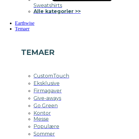
Sweatshirts
Alle kategorier >>
Earthwise
Temaer
TEMAER
CustomTouch
Eksklusive
Firmagaver
Give-aways
Go Green
Kontor
Messe
Populære
Sommer