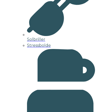
Solbriller
Stressbolde